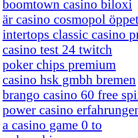
boomtown casino biloxi
är casino cosmopol öppet
intertops classic casino 
casino test 24 twitch
poker chips premium
casino hsk gmbh bremen
brango casino 60 free sp
power casino erfahrunge
a casino game 0 to