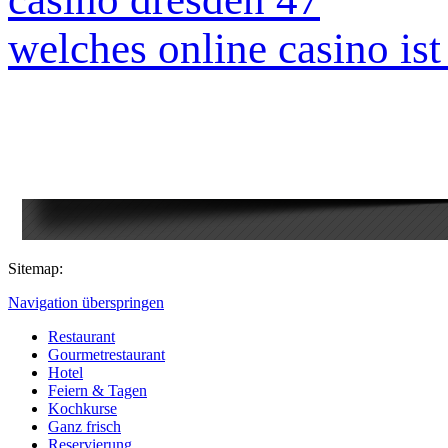
welches online casino is
Sitemap:
Navigation überspringen
Restaurant
Gourmetrestaurant
Hotel
Feiern & Tagen
Kochkurse
Ganz frisch
Reservierung