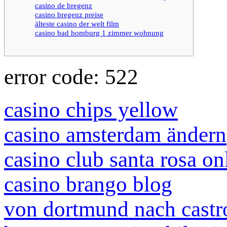
casino de bregenz
casino bregenz preise
älteste casino der welt film
casino bad homburg 1 zimmer wohnung
error code: 522
casino chips yellow
casino amsterdam ändern
casino club santa rosa on
casino brango blog
von dortmund nach castr