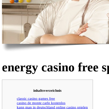
Presse
Kontakt
energy casino free s
inhaltsverzeichnis
classic casino games free
casino de monte carlo kostenlos
kann man in deutschland online casino spielen