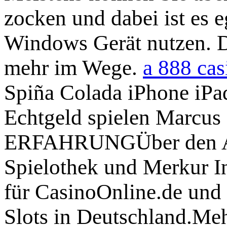
zocken und dabei ist es e
Windows Gerät nutzen. D
mehr im Wege.
a 888 cas
Spiña Colada iPhone iP
Echtgeld spielen Marcus
ERFAHRUNGÜber den Aut
Spielothek und Merkur Int
für CasinoOnline.de und 
Slots in Deutschland.Me