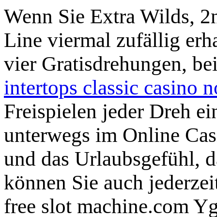
Wenn Sie Extra Wilds, 2
Line viermal zufällig erha
vier Gratisdrehungen, bei
intertops classic casino 
Freispielen jeder Dreh e
unterwegs im Online Cas
und das Urlaubsgefühl, d
können Sie auch jederzei
free slot machine.com Y