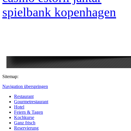
spielbank kopenhagen
Sitemap:
Navigation überspringen
Restaurant
Gourmetrestaurant
Hotel
Feiern & Tagen
Kochkurse
Ganz frisch
Reservierung