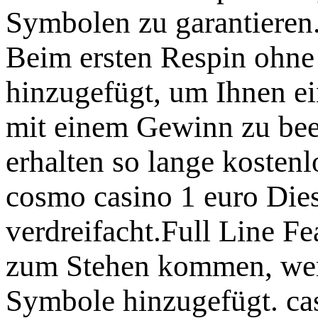
Symbolen zu garantieren.
Beim ersten Respin ohne
hinzugefügt, um Ihnen e
mit einem Gewinn zu bee
erhalten so lange kostenl
cosmo casino 1 euro Dies
verdreifacht.Full Line F
zum Stehen kommen, werd
Symbole hinzugefügt. cas