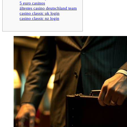
5 euro casinos
ältestes casino deutschland team
casino classic uk login
casino classic nz login