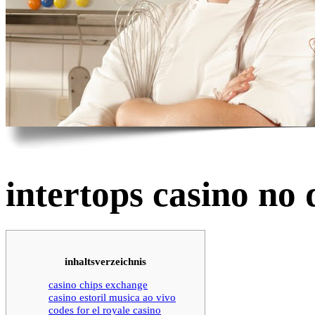
Presse
Kontakt
intertops casino no
inhaltsverzeichnis
casino chips exchange
casino estoril musica ao vivo
codes for el royale casino