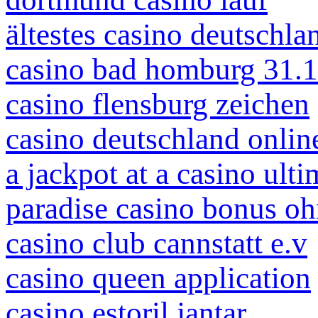
ältestes casino deutschl
casino bad homburg 31.
casino flensburg zeichen
casino deutschland online
a jackpot at a casino ulti
paradise casino bonus o
casino club cannstatt e.v
casino queen application
casino estoril jantar