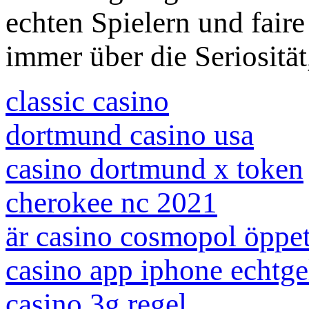
echten Spielern und fair
immer über die Seriosität,
classic casino
dortmund casino usa
casino dortmund x token
cherokee nc 2021
är casino cosmopol öppe
casino app iphone echtge
casino 3g regel