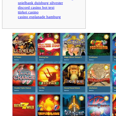
spielbank duisburg silvester
discord casino bot text
türkei casino
casino esplanade hamburg