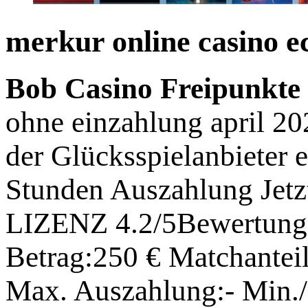
merkur online casino e
Bob Casino Freipunkte
ohne einzahlung april 
der Glücksspielanbieter 
Stunden Auszahlung Jetz
LIZENZ 4.2/5Bewertung
Betrag:250 € Matchante
Max. Auszahlung:- Min./M