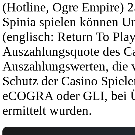
(Hotline, Ogre Empire) 25
Spinia spielen können U
(englisch: Return To Play
Auszahlungsquote des Cas
Auszahlungswerten, die 
Schutz der Casino Spieler
eCOGRA oder GLI, bei Ü
ermittelt wurden.