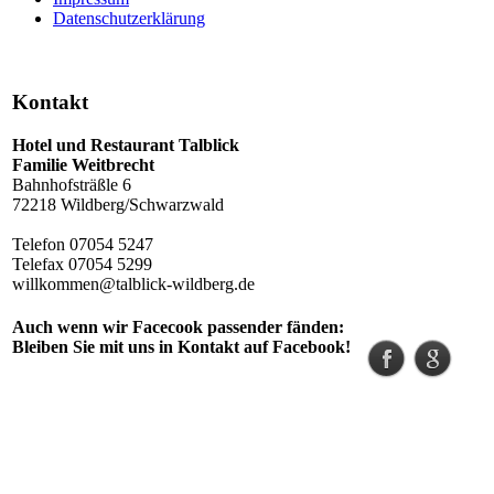
Datenschutzerklärung
Kontakt
Hotel und Restaurant Talblick
Familie Weitbrecht
Bahnhofsträßle 6
72218 Wildberg/Schwarzwald
Telefon 07054 5247
Telefax 07054 5299
willkommen@talblick-wildberg.de
Auch wenn wir Facecook passender fänden:
Bleiben Sie mit uns in Kontakt auf Facebook!