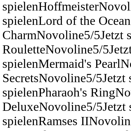
spielenHoffmeisterNovol
spielenLord of the Ocea
CharmNovoline5/5Jetzt s
RouletteNovoline5/5Jetz
spielenMermaid's PearlN
SecretsNovoline5/5Jetzt 
spielenPharaoh's RingNov
DeluxeNovoline5/5Jetzt 
spielenRamses IINovolin