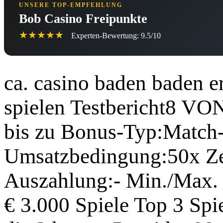
UNSERE TOP-EMPFEHLUNG
Bob Casino Freipunkte
★★★★★
Experten-Bewertung: 9.5/10
ca. casino baden baden e
spielen Testbericht8 V
bis zu Bonus-Typ:Match
Umsatzbedingung:50x Zei
Auszahlung:- Min./Max. E
€ 3.000 Spiele Top 3 Spi