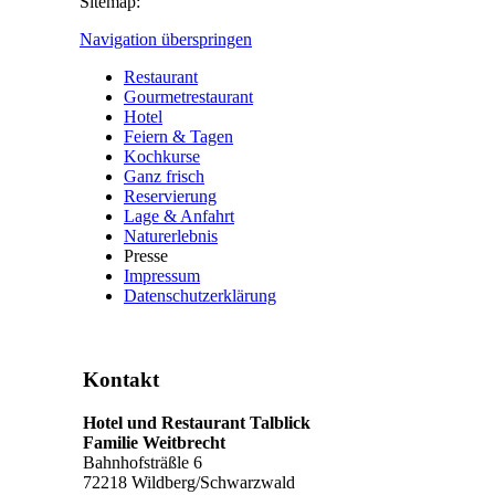
Sitemap:
Navigation überspringen
Restaurant
Gourmetrestaurant
Hotel
Feiern & Tagen
Kochkurse
Ganz frisch
Reservierung
Lage & Anfahrt
Naturerlebnis
Presse
Impressum
Datenschutzerklärung
Kontakt
Hotel und Restaurant Talblick
Familie Weitbrecht
Bahnhofsträßle 6
72218 Wildberg/Schwarzwald