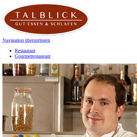
Navigation überspringen
Restaurant
Gourmetrestaurant
Navigation überspringen
Hotel
Feiern & Tagen
Kochkurse
Navigation überspringen
Ganz frisch
Reservierung
Lage & Anfahrt
Naturerlebnis