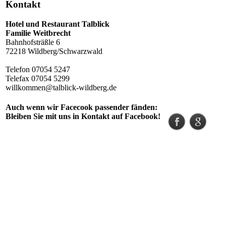
Kontakt
Hotel und Restaurant Talblick
Familie Weitbrecht
Bahnhofsträßle 6
72218 Wildberg/Schwarzwald
Telefon 07054 5247
Telefax 07054 5299
willkommen@talblick-wildberg.de
Auch wenn wir Facecook passender fänden:
Bleiben Sie mit uns in Kontakt auf Facebook!