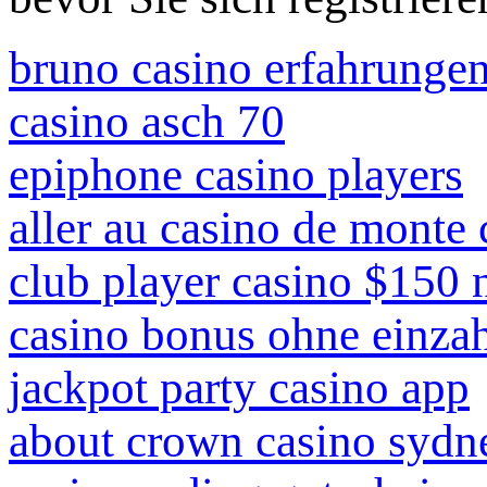
bruno casino erfahrunge
casino asch 70
epiphone casino players
aller au casino de monte 
club player casino $150 
casino bonus ohne einza
jackpot party casino app
about crown casino sydn