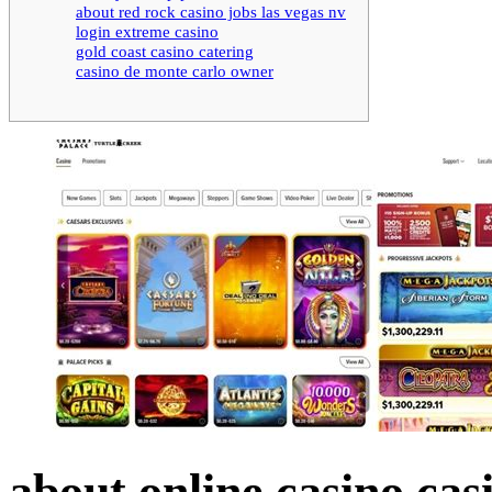
about red rock casino jobs las vegas nv
login extreme casino
gold coast casino catering
casino de monte carlo owner
about online casino ca