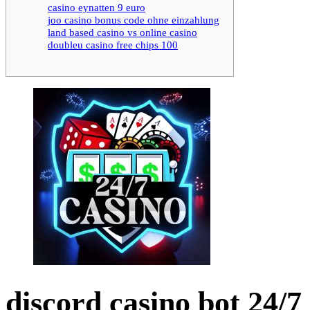
casino eynatten 9 euro
joo casino bonus code ohne einzahlung
land based casino vs online casino
doubleu casino free chips 100
discord casino bot 24/7