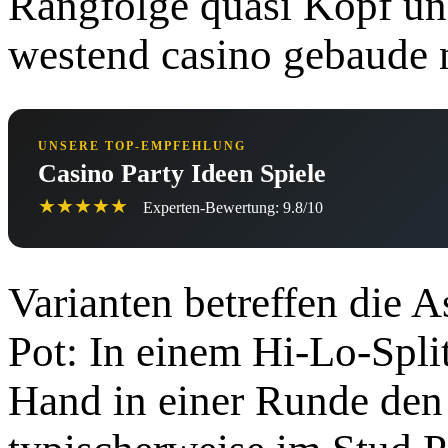
Rangfolge quasi Kopf und
westend casino gebaude n
UNSERE TOP-EMPFEHLUNG
Casino Party Ideen Spiele
★★★★★
Experten-Bewertung: 9.8/10
Varianten betreffen die 
Pot: In einem Hi-Lo-Split
Hand in einer Runde den 