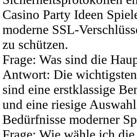
Casino Party Ideen Spiel
moderne SSL-Verschlüsse
zu schützen.
Frage: Was sind die Haup
Antwort: Die wichtigsten
sind eine erstklassige B
und eine riesige Auswahl 
Bedürfnisse moderner Spi
Frage: Wie wähle ich die