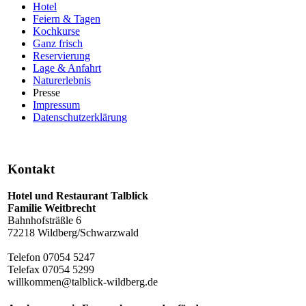
Hotel
Feiern & Tagen
Kochkurse
Ganz frisch
Reservierung
Lage & Anfahrt
Naturerlebnis
Presse
Impressum
Datenschutzerklärung
Kontakt
Hotel und Restaurant Talblick
Familie Weitbrecht
Bahnhofsträßle 6
72218 Wildberg/Schwarzwald
Telefon 07054 5247
Telefax 07054 5299
willkommen@talblick-wildberg.de