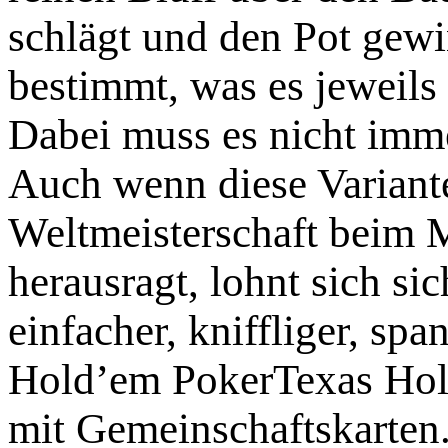
schlägt und den Pot gewi
bestimmt, was es jeweils 
Dabei muss es nicht imme
Auch wenn diese Variante
Weltmeisterschaft beim M
herausragt, lohnt sich si
einfacher, kniffliger, s
Hold’em PokerTexas Hold
mit Gemeinschaftskarten