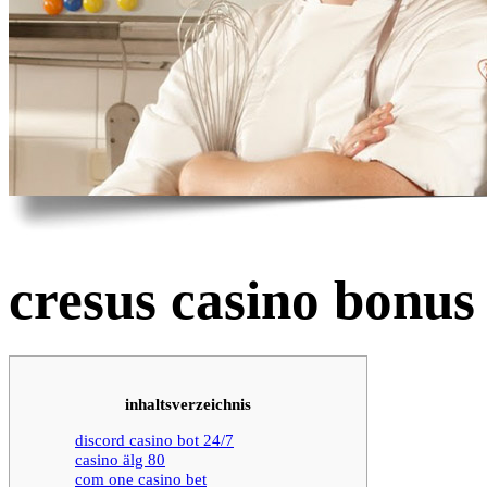
Presse
Kontakt
cresus casino bonus 
inhaltsverzeichnis
discord casino bot 24/7
casino älg 80
com one casino bet