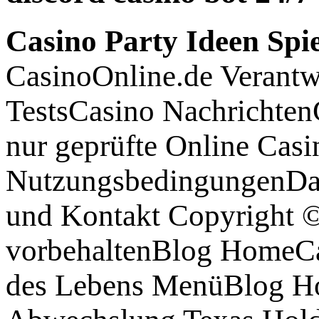
Casino Party Ideen Spie
CasinoOnline.de Verantw
TestsCasino Nachrichten
nur geprüfte Online Casi
NutzungsbedingungenDat
und Kontakt Copyright ©
vorbehaltenBlog HomeCa
des Lebens MenüBlog Ho