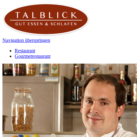
Navigation überspringen
Restaurant
Gourmetrestaurant
Navigation überspringen
Hotel
Feiern & Tagen
Kochkurse
Navigation überspringen
Ganz frisch
Reservierung
Lage & Anfahrt
Naturerlebnis