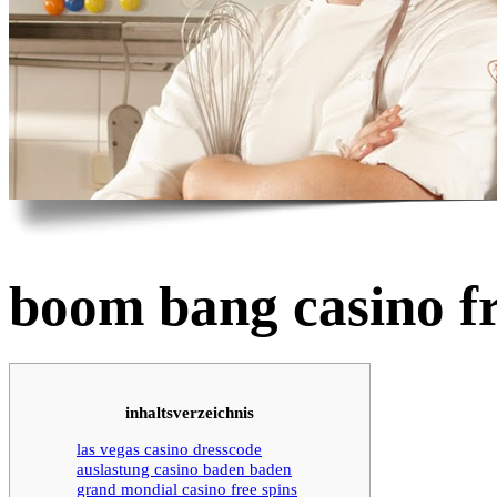
Presse
Kontakt
boom bang casino fr
inhaltsverzeichnis
las vegas casino dresscode
auslastung casino baden baden
grand mondial casino free spins