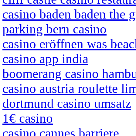
casino baden baden the gr
parking bern casino
casino eröffnen was beac
casino app india
boomerang casino hamb
casino austria roulette lim
dortmund casino umsatz
1€ casino
casino cannes barriere