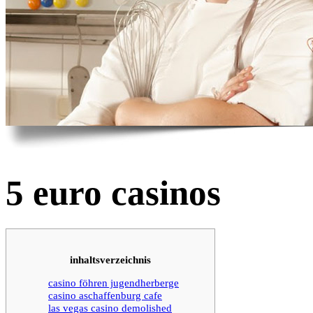
Presse
Kontakt
5 euro casinos
inhaltsverzeichnis
casino föhren jugendherberge
casino aschaffenburg cafe
las vegas casino demolished