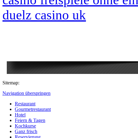
duelz casino uk
Sitemap:
Navigation überspringen
Restaurant
Gourmetrestaurant
Hotel
Feiern & Tagen
Kochkurse
Ganz frisch
Reservierung