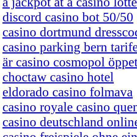
a jackpot at a casino lott
discord casino bot 50/50
casino dortmund dressco
casino parking bern tarif
är casino cosmopol öppet
choctaw casino hotel
eldorado casino folmava
casino royale casino quen
casino deutschland onlin
casino freispiele ohne e