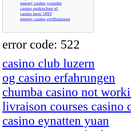
energy casino youtube
casino euskirchen xl
casino bern 1893
energy casino verifizierung
error code: 522
casino club luzern
og casino erfahrungen
chumba casino not work
livraison courses casino 
casino eynatten yuan