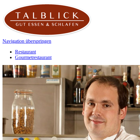
Navigation überspringen
Restaurant
Gourmetrestaurant
Navigation überspringen
Hotel
Feiern & Tagen
Kochkurse
Navigation überspringen
Ganz frisch
Reservierung
Lage & Anfahrt
Naturerlebnis