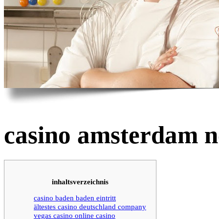
Presse
Kontakt
casino amsterdam 
inhaltsverzeichnis
casino baden baden eintritt
ältestes casino deutschland company
vegas casino online casino