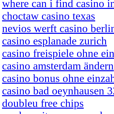
where can i find casino i
choctaw casino texas
nevios werft casino berli
casino esplanade zurich
casino freispiele ohne ei
casino amsterdam ändern
casino bonus ohne einza
casino bad oeynhausen 
doubleu free chips