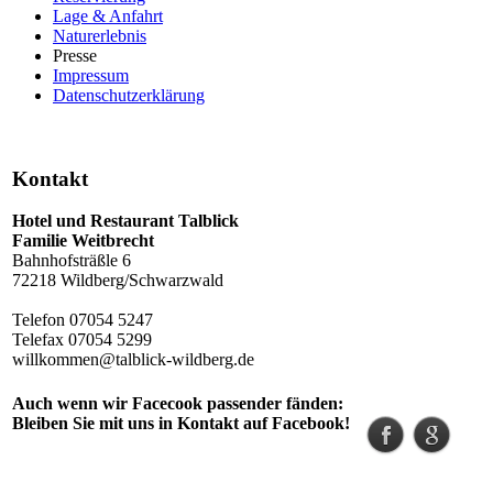
Lage & Anfahrt
Naturerlebnis
Presse
Impressum
Datenschutzerklärung
Kontakt
Hotel und Restaurant Talblick
Familie Weitbrecht
Bahnhofsträßle 6
72218 Wildberg/Schwarzwald
Telefon 07054 5247
Telefax 07054 5299
willkommen@talblick-wildberg.de
Auch wenn wir Facecook passender fänden:
Bleiben Sie mit uns in Kontakt auf Facebook!