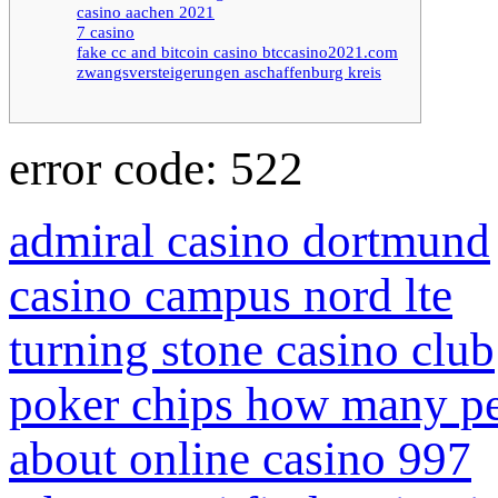
casino aachen 2021
7 casino
fake cc and bitcoin casino btccasino2021.com
zwangsversteigerungen aschaffenburg kreis
error code: 522
admiral casino dortmund
casino campus nord lte
turning stone casino club
poker chips how many pe
about online casino 997