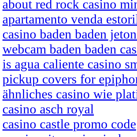
about red rock casino m
apartamento venda estori
casino baden baden jeton
webcam baden baden cas
is agua caliente casino s
pickup covers for epipho
ähnliches casino wie plat
casino asch royal
casino castle promo code