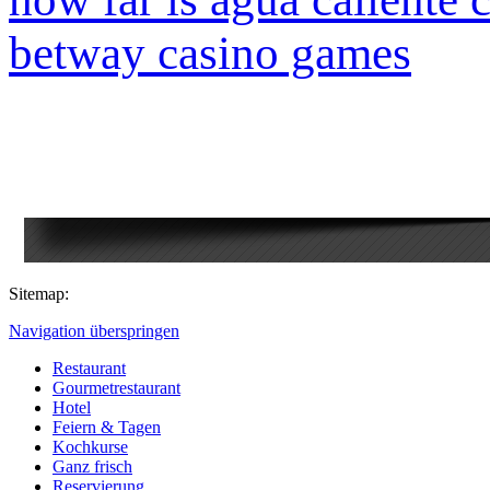
betway casino games
Sitemap:
Navigation überspringen
Restaurant
Gourmetrestaurant
Hotel
Feiern & Tagen
Kochkurse
Ganz frisch
Reservierung