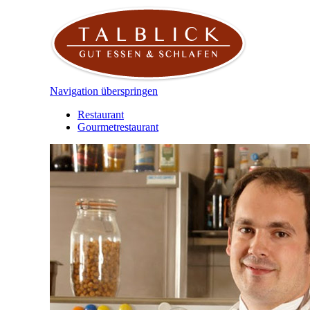
Navigation überspringen
Restaurant
Gourmetrestaurant
Navigation überspringen
Hotel
Feiern & Tagen
Kochkurse
Navigation überspringen
Ganz frisch
Reservierung
Lage & Anfahrt
Naturerlebnis