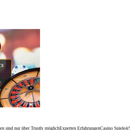
en sind nur über Trustly möglichExperten ErfahrungenCasino Spiele4