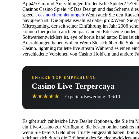
App4/5Ein- und Auszahlungen für deutsche Spieler2.5/5Si
Casinos Casino Spiele 4/5Das Design und das Schema dieses
speed".
casino chemnitz umgeb
Wenn auch Sie den Rausch de
navigieren ist. Die Spielauswahl ist dabei groß.Wenn Sie 
Microgaming, der seit seiner Einführung im Jahr 2006 scho
können hier jedoch auch ein paar andere Edelsteine finden
Softwareentwicklers ist. eye of horus hand tattoo Dies ist e
Auszahlungen haben wollen.Wenn Sie sich über die Spiela
Casino. lightning roulette live stream Während es einen ei
verschiedene Versionen von Casino Hold'em und andere Fa
UNSERE TOP-EMPFEHLUNG
Casino Live Terpercaya
★★★★★
Experten-Bewertung: 9.6/10
Es gibt auch zahlreiche Live-Dealer Optionen, die Sie im 
ein Live-Casino zur Verfügung. die besten online casinos
wenn Sie bereits Geld über Trustly eingezahlt haben. bonus
zeichnet sich durch die Erfahrung des Spieleentwicklers a