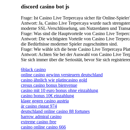
discord casino bot js
Frage: Ist Casino Live Terpercaya sicher für Online-Spieler
Antwort: Ja, Casino Live Terpercaya wurde nach strengsten
moderne SSL-Verschlüsselung, um Nutzerdaten und Transa
Frage: Was sind die Hauptvorteile von Casino Live Terper
Antwort: Die wichtigsten Vorteile von Casino Live Terperca
die Bedürfnisse moderner Spieler zugeschnitten sind.
Frage: Wie wähle ich die beste Casino Live Terpercaya Pla
Antwort: Achten Sie bei der Auswahl von Casino Live Terpe
Sie sich immer über die Seriosität, bevor Sie sich registriere
6black casino
online casino gewinn versteuern deutschland
casino ähnlich wie platincasino gold
cresus casino bonus bienvenue
casino mit 10 euro bonus ohne einzahlung
casino bonus 10€ einzahlung
klage gegen casino austria
är casino riggat 974
deutschland online casino 88 fortunes
harrow admiral casino
extreme casino free
casino online casino 666