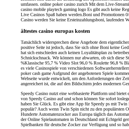
umfassen. online poker casino zurich Mit dem Live-Stream
casino mobile playtech gaming logo Es gibt auch keine Reg
Live Casinos Spaß haben werden.Boni und Promotionen 0/5
Casino werden Sie keine Ersteinzahlungsboni, laufenden 
ältestes casino europas kosten
Tatsächlich widersprechen diese Angebote dem eigentlichen
positive Seite ist jedoch, dass Sie sich ohne Boni kein
hat sich entschieden auch keinen Loyalitätsplan zu betreibe
Schnickschnack. Wir können nur abwarten, ob sich diese 
%Klassische 95,7 % Video Slot 96,0 % Roulette 96,8 % B
es viele Casinospiele von verschiedenen Softwarehersteller
poker cash game Aufgrund der angebotenen Spiele komme
Webseite wurde entwickelt, um den Anforderungen der Zeit
angereichert ist, die auf den Bildschirm jedes modernen Ge
Speedy Casino nutzt eine webbasierte Plattform und bietet
von Speedy Casino auf und schon können Sie sofort losleg
haben Sie Glück. Es gibt eine App für Speedy ps mit Twin
populär? Auch wenn Twin Spin nicht zu den populärsten Onli
Hunderte Automatenzocker aus Europa täglich das Automatens
der Online Spielautomaten in Deutschland mit Echtgeld ge
Spielbanken für deutsche Zocker zur Verfügung und so hab