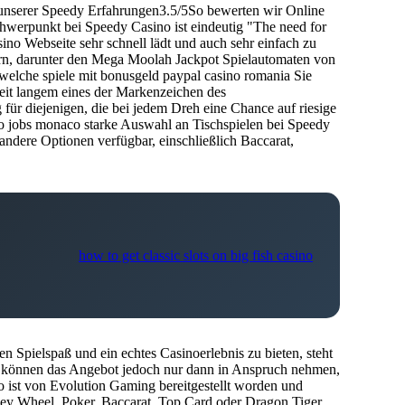
 unserer Speedy Erfahrungen3.5/5So bewerten wir Online
chwerpunkt bei Speedy Casino ist eindeutig "The need for
no Webseite sehr schnell lädt und auch sehr einfach zu
kern, darunter den Mega Moolah Jackpot Spielautomaten von
 welche spiele mit bonusgeld paypal casino romania Sie
eit langem eines der Markenzeichen des
ng für diejenigen, die bei jedem Dreh eine Chance auf riesige
o jobs monaco starke Auswahl an Tischspielen bei Speedy
andere Optionen verfügbar, einschließlich Baccarat,
how to get classic slots on big fish casino
 Spielspaß und ein echtes Casinoerlebnis zu bieten, steht
ie können das Angebot jedoch nur dann in Anspruch nehmen,
o ist von Evolution Gaming bereitgestellt worden und
oney Wheel, Poker, Baccarat, Top Card oder Dragon Tiger