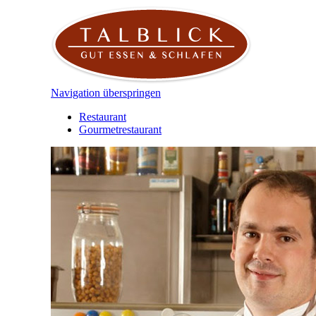
Navigation überspringen
Restaurant
Gourmetrestaurant
Navigation überspringen
Hotel
Feiern & Tagen
Kochkurse
Navigation überspringen
Ganz frisch
Reservierung
Lage & Anfahrt
Naturerlebnis