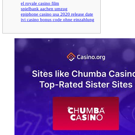
el royale casino film
spielbank aachen umzug
epiphone casino usa 2020 release date
ivi casino bonus code ohne einzahlung