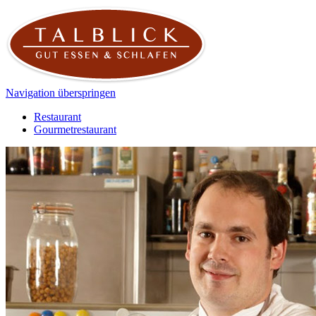
Navigation überspringen
Restaurant
Gourmetrestaurant
Navigation überspringen
Hotel
Feiern & Tagen
Kochkurse
Navigation überspringen
Ganz frisch
Reservierung
Lage & Anfahrt
Naturerlebnis