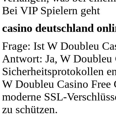
Bei VIP Spielern geht
casino deutschland onl
Frage: Ist W Doubleu Cas
Antwort: Ja, W Doubleu 
Sicherheitsprotokollen en
W Doubleu Casino Free C
moderne SSL-Verschlüsse
zu schützen.