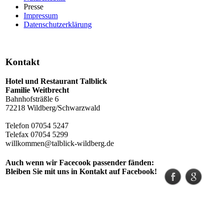
Presse
Impressum
Datenschutzerklärung
Kontakt
Hotel und Restaurant Talblick
Familie Weitbrecht
Bahnhofsträßle 6
72218 Wildberg/Schwarzwald
Telefon 07054 5247
Telefax 07054 5299
willkommen@talblick-wildberg.de
Auch wenn wir Facecook passender fänden:
Bleiben Sie mit uns in Kontakt auf Facebook!