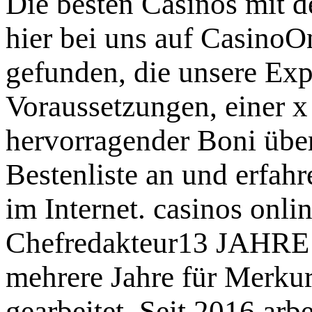
Die besten Casinos mit d
hier bei uns auf CasinoO
gefunden, die unsere Exp
Voraussetzungen, einer 
hervorragender Boni übe
Bestenliste an und erfah
im Internet. casinos onl
Chefredakteur13 JAHR
mehrere Jahre für Merkur
gearbeitet. Seit 2016 arbe