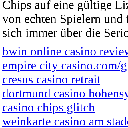
Chips auf eine gültige Li
von echten Spielern und
sich immer über die Serios
bwin online casino revie
empire city casino.com/gi
cresus casino retrait
dortmund casino hohens
casino chips glitch
weinkarte casino am sta