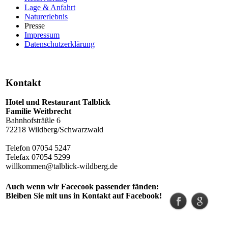
Lage & Anfahrt
Naturerlebnis
Presse
Impressum
Datenschutzerklärung
Kontakt
Hotel und Restaurant Talblick
Familie Weitbrecht
Bahnhofsträßle 6
72218 Wildberg/Schwarzwald
Telefon 07054 5247
Telefax 07054 5299
willkommen@talblick-wildberg.de
Auch wenn wir Facecook passender fänden:
Bleiben Sie mit uns in Kontakt auf Facebook!