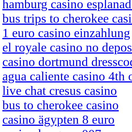
hamburg casino esplanad
bus trips to cherokee cas
1 euro casino einzahlung
el royale casino no depo
casino dortmund dressco
agua caliente casino 4th 
live chat cresus casino
bus to cherokee casino
casino ägypten 8 euro