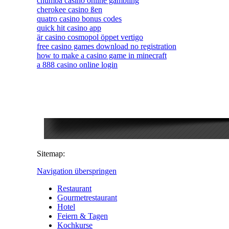
chumba casino online gambling
cherokee casino ßen
quatro casino bonus codes
quick hit casino app
är casino cosmopol öppet vertigo
free casino games download no registration
how to make a casino game in minecraft
a 888 casino online login
Sitemap:
Navigation überspringen
Restaurant
Gourmetrestaurant
Hotel
Feiern & Tagen
Kochkurse