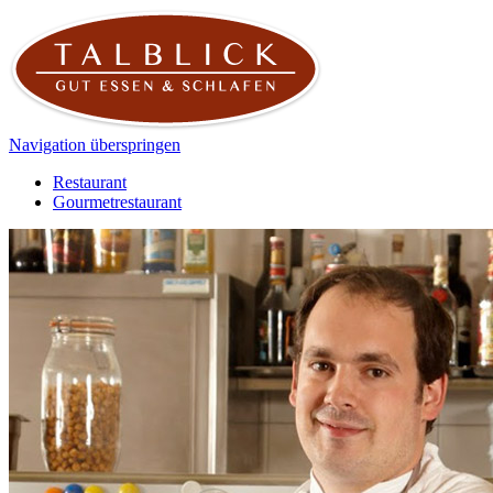
Navigation überspringen
Restaurant
Gourmetrestaurant
Navigation überspringen
Hotel
Feiern & Tagen
Kochkurse
Navigation überspringen
Ganz frisch
Reservierung
Lage & Anfahrt
Naturerlebnis