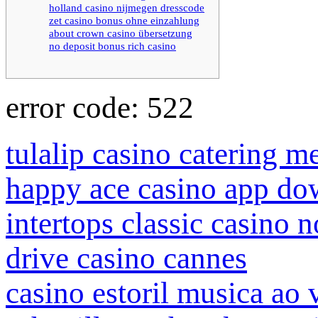
holland casino nijmegen dresscode
zet casino bonus ohne einzahlung
about crown casino übersetzung
no deposit bonus rich casino
error code: 522
tulalip casino catering m
happy ace casino app do
intertops classic casino 
drive casino cannes
casino estoril musica ao 