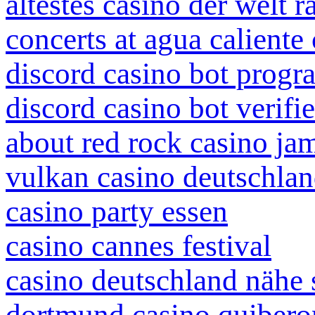
ältestes casino der welt 
concerts at agua caliente
discord casino bot prog
discord casino bot verifi
about red rock casino ja
vulkan casino deutschla
casino party essen
casino cannes festival
casino deutschland nähe
dortmund casino quibero