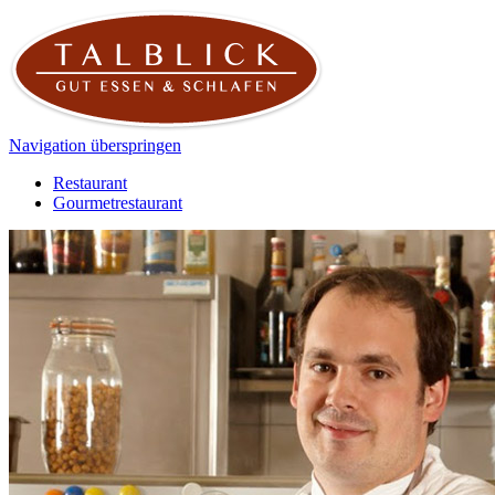
Navigation überspringen
Restaurant
Gourmetrestaurant
Navigation überspringen
Hotel
Feiern & Tagen
Kochkurse
Navigation überspringen
Ganz frisch
Reservierung
Lage & Anfahrt
Naturerlebnis