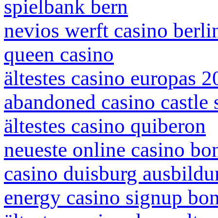
spielbank bern
nevios werft casino berli
queen casino
ältestes casino europas 2
abandoned casino castle 
ältestes casino quiberon
neueste online casino b
casino duisburg ausbild
energy casino signup bo