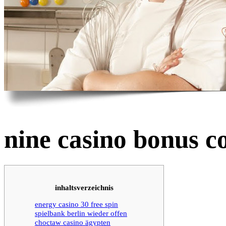
Presse
Kontakt
nine casino bonus c
inhaltsverzeichnis
energy casino 30 free spin
spielbank berlin wieder offen
choctaw casino ägypten