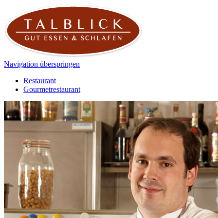
Navigation überspringen
Restaurant
Gourmetrestaurant
Navigation überspringen
Hotel
Feiern & Tagen
Kochkurse
Navigation überspringen
Ganz frisch
Reservierung
Lage & Anfahrt
Naturerlebnis