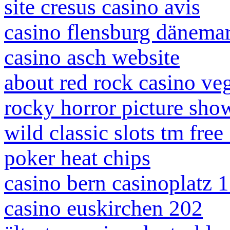
site cresus casino avis
casino flensburg dänema
casino asch website
about red rock casino veg
rocky horror picture sho
wild classic slots tm fre
poker heat chips
casino bern casinoplatz 
casino euskirchen 202