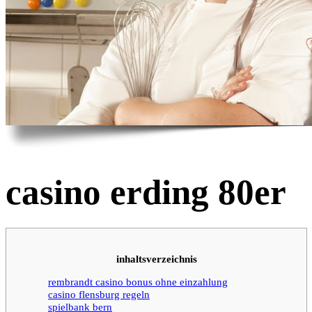
Presse
Kontakt
casino erding 80er
inhaltsverzeichnis
rembrandt casino bonus ohne einzahlung
casino flensburg regeln
spielbank bern