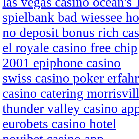
las vegas casino ocean's 
spielbank bad wiessee ho
no deposit bonus rich ca
el royale casino free chip
2001 epiphone casino
swiss casino poker erfah
casino catering morrisvil
thunder valley casino ap
eurobets casino hotel
novibet casino app