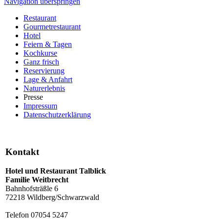
Navigation überspringen
Restaurant
Gourmetrestaurant
Hotel
Feiern & Tagen
Kochkurse
Ganz frisch
Reservierung
Lage & Anfahrt
Naturerlebnis
Presse
Impressum
Datenschutzerklärung
Kontakt
Hotel und Restaurant Talblick
Familie Weitbrecht
Bahnhofsträßle 6
72218 Wildberg/Schwarzwald
Telefon 07054 5247