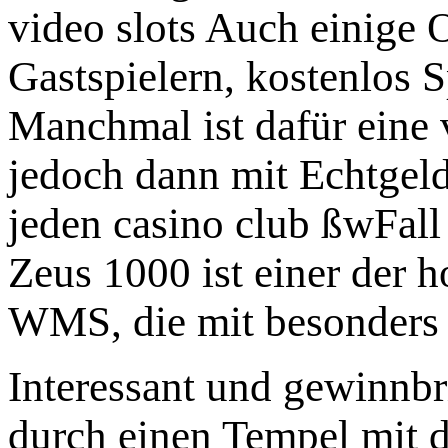
video slots Auch einige 
Gastspielern, kostenlos S
Manchmal ist dafür eine
jedoch dann mit Echtgeld
jeden casino club ßwFall
Zeus 1000 ist einer der
WMS, die mit besonders v
Interessant und gewinnbr
durch einen Tempel mit d