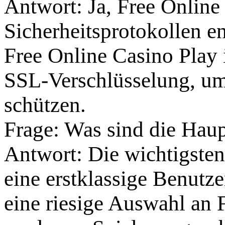
Antwort: Ja, Free Online
Sicherheitsprotokollen en
Free Online Casino Play
SSL-Verschlüsselung, um
schützen.
Frage: Was sind die Haup
Antwort: Die wichtigsten
eine erstklassige Benutz
eine riesige Auswahl an F