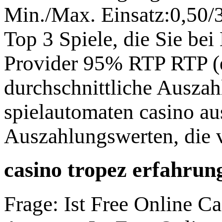
Min./Max. Einsatz:0,50/3
Top 3 Spiele, die Sie bei
Provider 95% RTP RTP (en
durchschnittliche Auszah
spielautomaten casino aus
Auszahlungswerten, die 
casino tropez erfahrun
Frage: Ist Free Online Ca