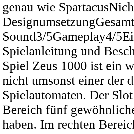
genau wie SpartacusNicht
DesignumsetzungGesamt
Sound3/5Gameplay4/5Eins
Spielanleitung und Besch
Spiel Zeus 1000 ist ein
nicht umsonst einer der d
Spielautomaten. Der Slot 
Bereich fünf gewöhnlich
haben. Im rechten Bereic