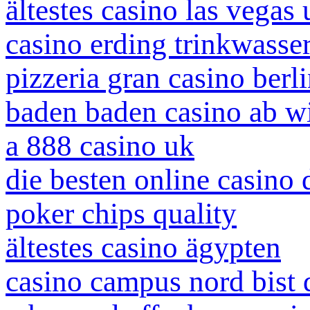
ältestes casino las vegas 
casino erding trinkwasse
pizzeria gran casino berl
baden baden casino ab wi
a 888 casino uk
die besten online casino
poker chips quality
ältestes casino ägypten
casino campus nord bist 