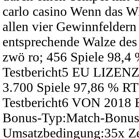
carlo casino Wenn das Wi
allen vier Gewinnfeldern
entsprechende Walze des r
zwö ro; 456 Spiele 98,4 
Testbericht5 EU LIZENZ
3.700 Spiele 97,86 % RT
Testbericht6 VON 2018 
Bonus-Typ:Match-Bonus 
Umsatzbedingung:35x Ze