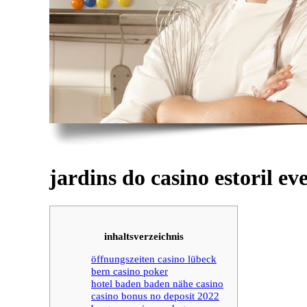
Presse
Kontakt
jardins do casino estoril ev
inhaltsverzeichnis
öffnungszeiten casino lübeck
bern casino poker
hotel baden baden nähe casino
casino bonus no deposit 2022