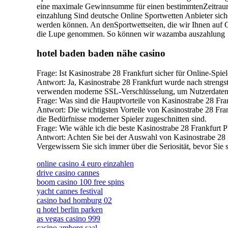
eine maximale Gewinnsumme für einen bestimmtenZeitraum 
einzahlung Sind deutsche Online Sportwetten Anbieter sicher
werden können. An denSportwettseiten, die wir Ihnen auf C
die Lupe genommen. So können wir wazamba auszahlung
hotel baden baden nähe casino
Frage: Ist Kasinostrabe 28 Frankfurt sicher für Online-Spiel
Antwort: Ja, Kasinostrabe 28 Frankfurt wurde nach strengst
verwenden moderne SSL-Verschlüsselung, um Nutzerdaten 
Frage: Was sind die Hauptvorteile von Kasinostrabe 28 Fra
Antwort: Die wichtigsten Vorteile von Kasinostrabe 28 Fran
die Bedürfnisse moderner Spieler zugeschnitten sind.
Frage: Wie wähle ich die beste Kasinostrabe 28 Frankfurt P
Antwort: Achten Sie bei der Auswahl von Kasinostrabe 28 F
Vergewissern Sie sich immer über die Seriosität, bevor Sie si
online casino 4 euro einzahlen
drive casino cannes
boom casino 100 free spins
yacht cannes festival
casino bad homburg 02
q hotel berlin parken
as vegas casino 999
casino amberg saal