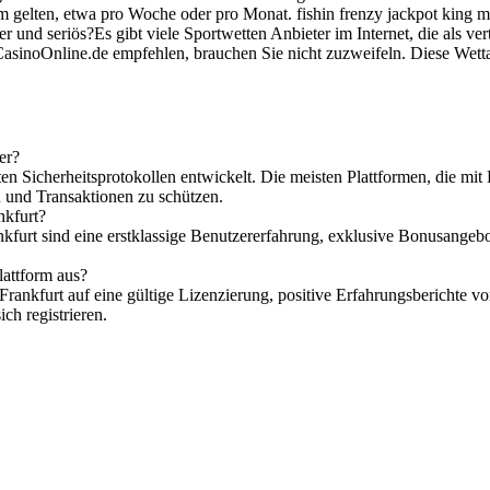
gelten, etwa pro Woche oder pro Monat. fishin frenzy jackpot king m
 und seriös?Es gibt viele Sportwetten Anbieter im Internet, die als ver
asinoOnline.de empfehlen, brauchen Sie nicht zuzweifeln. Diese Wettan
er?
en Sicherheitsprotokollen entwickelt. Die meisten Plattformen, die mit
und Transaktionen zu schützen.
nkfurt?
kfurt sind eine erstklassige Benutzererfahrung, exklusive Bonusangebo
lattform aus?
rankfurt auf eine gültige Lizenzierung, positive Erfahrungsberichte v
ch registrieren.