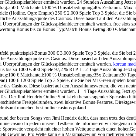
r Glücksspielanbieter ermittelt wurden. 24 Stunden Auszahlung Jet
ag:250 € Matchanteil:100 % Umsatzbedingung:40x Zeitraum:- Max. a
iele (Hotline, Ogre Empire) 250 € 2.000 Spiele Top 3 Spiele, die Sie 
ttliche Auszahlungsquote des Casinos. Diese basiert auf den Auszahlu
Überprüfungen der Glücksspielanbieter ermittelt wurden. free slots z
wertung Bonus bis zu Bonus-Typ:Match-Bonus Betrag:300 € Matchan
tfeld punkteispiel-Bonus 300 € 3.000 Spiele Top 3 Spiele, die Sie bei
liche Auszahlungsquote des Casinos. Diese basiert auf den Auszahlungs
 Überprüfungen der Glücksspielanbieter ermittelt wurden.
korean mad
bis zu 1000 € 400 Spiele 97,2 % RTP 1 - 2 Tage Auszahlung Jetzt
rag:100 € Matchanteil:100 % Umsatzbedingung:35x Zeitraum:30 Tage
ead) 100 € 1200 Spiele Top 3 Spiele, die Sie bei Mr Green spielen kö
ote des Casinos. Diese basiert auf den Auszahlungswerten, die von neu
Glücksspielanbieter ermittelt wurden. 1 - 4 Tage Auszahlung Jetzt sp
st Der Jimi Hendrix Online Slot ist ein herausragender Spicasino hit
verschiedene Freispielrunden, zwei lukrative Bonus-Features, Direkt
ndratsamt munchen best online casinos poland
e Sound der besten Songs von Jimi Hendrix dafür, dass man trotz des d
ine casino In jedem unserer Testberichte informieren wir Siegenau üb
e Sportwette verspricht mit einer hohen Wettquote auch einen hohenGe
tgeld Gewinne. Pro Wette kann ein Maximalgewinn von mehreren zehn