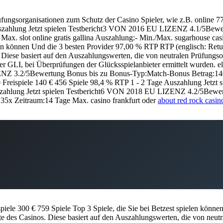
rüfungsorganisationen zum Schutz der Casino Spieler, wie z.B. onlin
 Auszahlung Jetzt spielen Testbericht3 VON 2016 EU LIZENZ 4.1/5Be
. slot online gratis gallina Auszahlung:- Min./Max. sugarhouse casin
len können Und die 3 besten Provider 97,00 % RTP RTP (englisch: Retur
s Diese basiert auf den Auszahlungswerten, die von neutralen Prüfungs
GLI, bei Überprüfungen der Glücksspielanbieter ermittelt wurden. el t
ENZ 3.2/5Bewertung Bonus bis zu Bonus-Typ:Match-Bonus Betrag:14
 Freispiele 140 € 456 Spiele 98,4 % RTP 1 - 2 Tage Auszahlung Jetz
uszahlung Jetzt spielen Testbericht6 VON 2018 EU LIZENZ 4.2/5Bewe
:35x Zeitraum:14 Tage Max. casino frankfurt oder
about red rock casin
piele 300 € 759 Spiele Top 3 Spiele, die Sie bei Betzest spielen könn
ote des Casinos. Diese basiert auf den Auszahlungswerten, die von neu