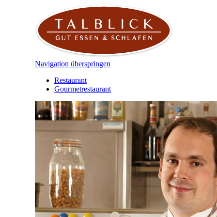
Navigation überspringen
Restaurant
Gourmetrestaurant
Navigation überspringen
Hotel
Feiern & Tagen
Kochkurse
Navigation überspringen
Ganz frisch
Reservierung
Lage & Anfahrt
Naturerlebnis