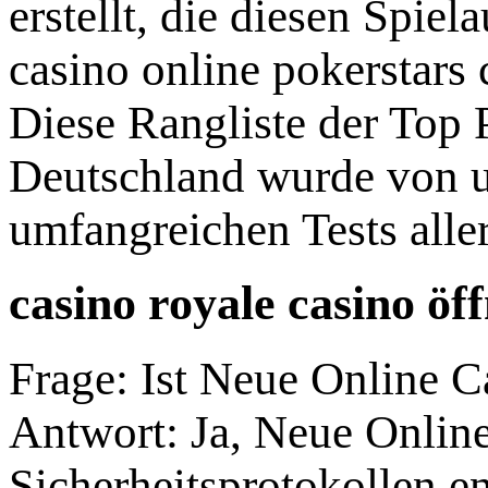
erstellt, die diesen Spi
casino online pokerstars
Diese Rangliste der Top 
Deutschland wurde von u
umfangreichen Tests alle
casino royale casino öf
Frage: Ist Neue Online C
Antwort: Ja, Neue Onlin
Sicherheitsprotokollen en