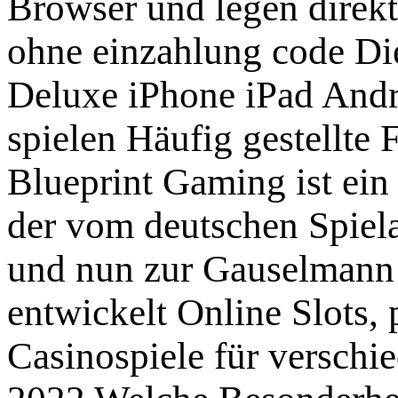
Browser und legen direkt
ohne einzahlung code Di
Deluxe iPhone iPad And
spielen Häufig gestellte
Blueprint Gaming ist ein 
der vom deutschen Spiel
und nun zur Gauselmann
entwickelt Online Slots, 
Casinospiele für verschi