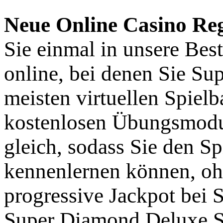
Neue Online Casino Re
Sie einmal in unsere Bes
online, bei denen Sie Su
meisten virtuellen Spie
kostenlosen Übungsmodus
gleich, sodass Sie den S
kennenlernen können, ohn
progressive Jackpot bei
Super Diamond Deluxe Sp