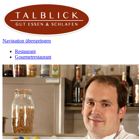
Navigation überspringen
Restaurant
Gourmetrestaurant
Navigation überspringen
Hotel
Feiern & Tagen
Kochkurse
Navigation überspringen
Ganz frisch
Reservierung
Lage & Anfahrt
Naturerlebnis