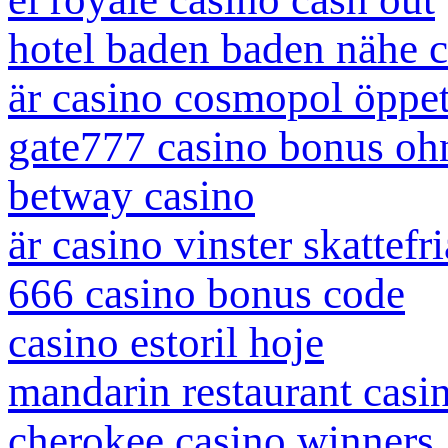
hotel baden baden nähe 
är casino cosmopol öppet
gate777 casino bonus oh
betway casino
är casino vinster skattefri
666 casino bonus code
casino estoril hoje
mandarin restaurant casin
cherokee casino winners