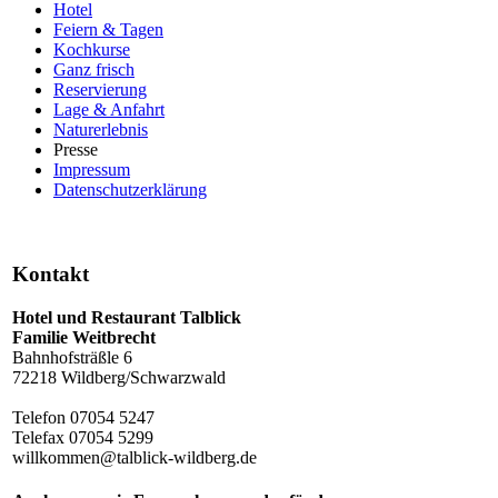
Hotel
Feiern & Tagen
Kochkurse
Ganz frisch
Reservierung
Lage & Anfahrt
Naturerlebnis
Presse
Impressum
Datenschutzerklärung
Kontakt
Hotel und Restaurant Talblick
Familie Weitbrecht
Bahnhofsträßle 6
72218 Wildberg/Schwarzwald
Telefon 07054 5247
Telefax 07054 5299
willkommen@talblick-wildberg.de