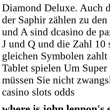
Diamond Deluxe. Auch di
der Saphir zählen zu d
und A sind dcasino de pa
J und Q und die Zahl 10 
gleichen Symbolen zahlt
Tablet spielen Um Super
müssen Sie nicht zwangs
casino slots odds
where is john lennon's 