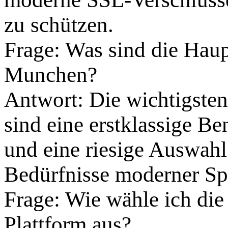
zu schützen.
Frage: Was sind die Hau
Munchen?
Antwort: Die wichtigste
sind eine erstklassige B
und eine riesige Auswahl 
Bedürfnisse moderner Spi
Frage: Wie wähle ich di
Plattform aus?