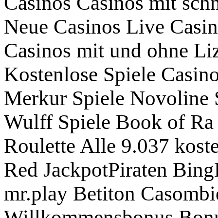
Casinos Casinos mit sch
Neue Casinos Live Casin
Casinos mit und ohne Li
Kostenlose Spiele Casin
Merkur Spiele Novoline S
Wulff Spiele Book of Ra
Roulette Alle 9.037 kos
Red JackpotPiraten Bin
mr.play Betiton Casombi
Willkommensbonus Bonus