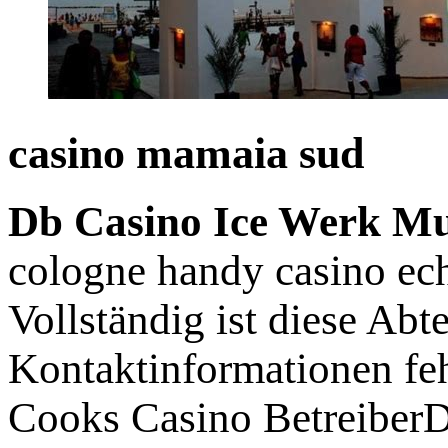
casino mamaia sud
Db Casino Ice Werk M
cologne handy casino ec
Vollständig ist diese Abt
Kontaktinformationen fe
Cooks Casino Betreiber