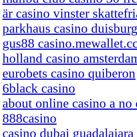
är casino vinster skattefr
parkhaus casino duisbur
gus88 casino.mewallet.c
holland casino amsterdam
eurobets casino quiberon
6black casino
about online casino a no
888casino
casino dubai guadalajara