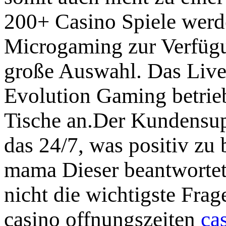
200+ Casino Spiele werde
Microgaming zur Verfügun
große Auswahl. Das Live
Evolution Gaming betrieb
Tische an.Der Kundensupp
das 24/7, was positiv zu 
mama Dieser beantwortet
nicht die wichtigste Frag
casino offnungszeiten
ca