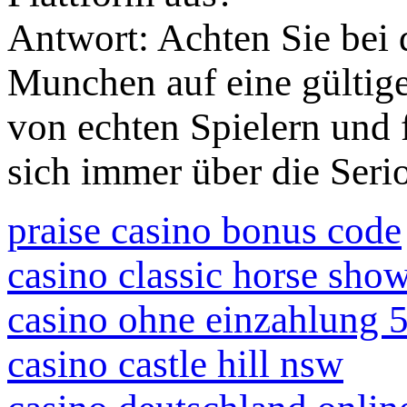
Antwort: Achten Sie bei
Munchen auf eine gültige
von echten Spielern und
sich immer über die Serios
praise casino bonus code
casino classic horse sho
casino ohne einzahlung 5
casino castle hill nsw