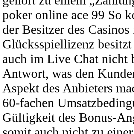
gehört zu einem „Zahlung
poker online ace 99 So k
der Besitzer des Casinos 
Glücksspiellizenz besitz
auch im Live Chat nicht 
Antwort, was den Kunden
Aspekt des Anbieters ma
60-fachen Umsatzbedingun
Gültigkeit des Bonus-Ang
somit auch nicht zu eine