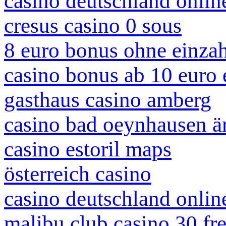
casino deutschland onlin
cresus casino 0 sous
8 euro bonus ohne einza
casino bonus ab 10 euro
gasthaus casino amberg
casino bad oeynhausen är
casino estoril maps
österreich casino
casino deutschland onlin
malibu club casino 30 fre