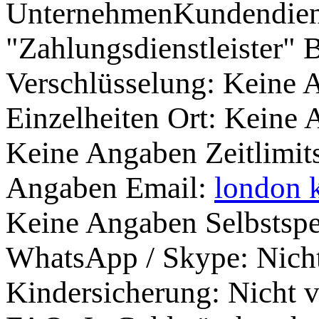
UnternehmenKundendiens
"Zahlungsdienstleister" B
Verschlüsselung: Keine A
Einzelheiten Ort: Keine
Keine Angaben Zeitlimits
Angaben Email:
london 
Keine Angaben Selbstspe
WhatsApp / Skype: Nicht
Kindersicherung: Nicht 