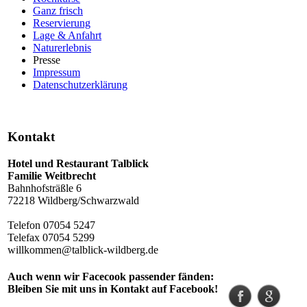
Ganz frisch
Reservierung
Lage & Anfahrt
Naturerlebnis
Presse
Impressum
Datenschutzerklärung
Kontakt
Hotel und Restaurant Talblick
Familie Weitbrecht
Bahnhofsträßle 6
72218 Wildberg/Schwarzwald
Telefon 07054 5247
Telefax 07054 5299
willkommen@talblick-wildberg.de
Auch wenn wir Facecook passender fänden:
Bleiben Sie mit uns in Kontakt auf Facebook!