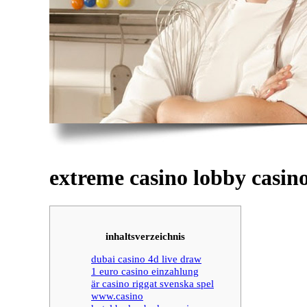
Presse
Kontakt
extreme casino lobby casin
inhaltsverzeichnis
dubai casino 4d live draw
1 euro casino einzahlung
är casino riggat svenska spel
www.casino