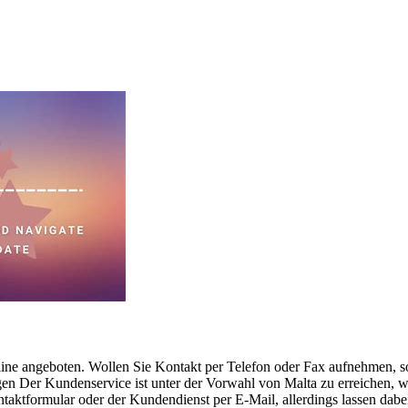
ine angeboten. Wollen Sie Kontakt per Telefon oder Fax aufnehmen, so
n Der Kundenservice ist unter der Vorwahl von Malta zu erreichen, we
taktformular oder der Kundendienst per E-Mail, allerdings lassen dabei