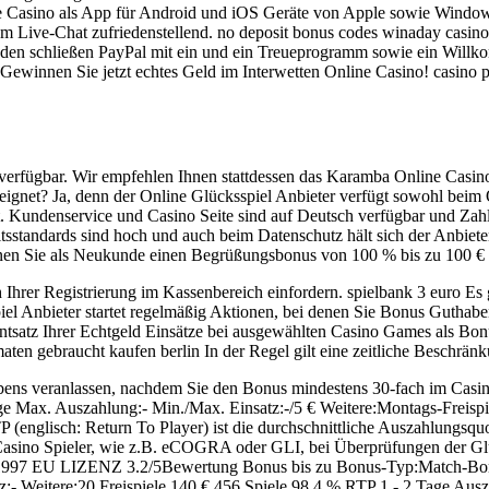
ile Casino als App für Android und iOS Geräte von Apple sowie Windo
nem Live-Chat zufriedenstellend. no deposit bonus codes winaday casin
den schließen PayPal mit ein und ein Treueprogramm sowie ein Willk
t. Gewinnen Sie jetzt echtes Geld im Interwetten Online Casino! casino
erfügbar. Wir empfehlen Ihnen stattdessen das Karamba Online Casino un
eignet? Ja, denn der Online Glücksspiel Anbieter verfügt sowohl beim
t. Kundenservice und Casino Seite sind auf Deutsch verfügbar und Zahlu
itsstandards sind hoch und auch beim Datenschutz hält sich der Anbiet
en Sie als Neukunde einen Begrüßungsbonus von 100 % bis zu 100 € e
rer Registrierung im Kassenbereich einfordern. spielbank 3 euro Es g
el Anbieter startet regelmäßig Aktionen, bei denen Sie Bonus Gutha
ntsatz Ihrer Echtgeld Einsätze bei ausgewählten Casino Games als B
maten gebraucht kaufen berlin In der Regel gilt eine zeitliche Beschr
abens veranlassen, nachdem Sie den Bonus mindestens 30-fach im Ca
Max. Auszahlung:- Min./Max. Einsatz:-/5 € Weitere:Montags-Freispiel
(englisch: Return To Player) ist die durchschnittliche Auszahlungsquo
asino Spieler, wie z.B. eCOGRA oder GLI, bei Überprüfungen der Glüc
N 1997 EU LIZENZ 3.2/5Bewertung Bonus bis zu Bonus-Typ:Match-Bo
:- Weitere:20 Freispiele 140 € 456 Spiele 98,4 % RTP 1 - 2 Tage Aus