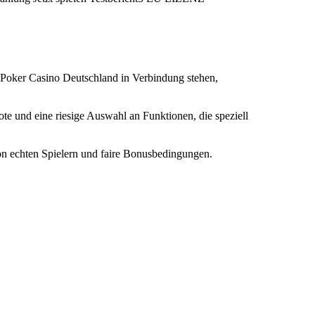
t Poker Casino Deutschland in Verbindung stehen,
te und eine riesige Auswahl an Funktionen, die speziell
on echten Spielern und faire Bonusbedingungen.