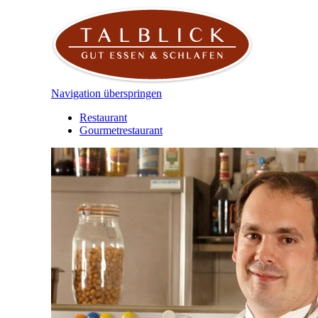
Navigation überspringen
Restaurant
Gourmetrestaurant
Navigation überspringen
Hotel
Feiern & Tagen
Kochkurse
Navigation überspringen
Ganz frisch
Reservierung
Lage & Anfahrt
Naturerlebnis