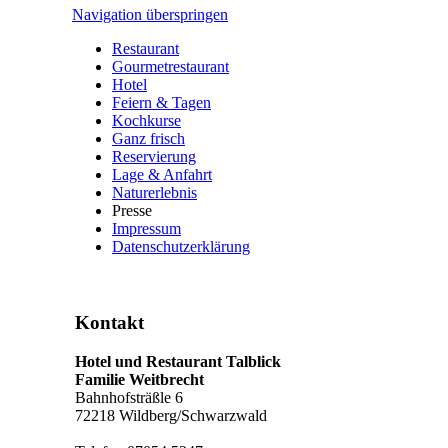
Navigation überspringen
Restaurant
Gourmetrestaurant
Hotel
Feiern & Tagen
Kochkurse
Ganz frisch
Reservierung
Lage & Anfahrt
Naturerlebnis
Presse
Impressum
Datenschutzerklärung
Kontakt
Hotel und Restaurant Talblick
Familie Weitbrecht
Bahnhofsträßle 6
72218 Wildberg/Schwarzwald