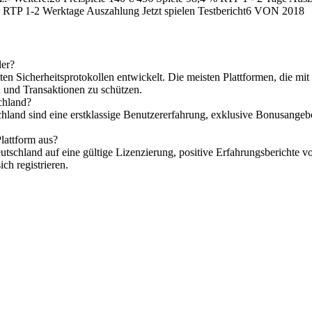
 RTP 1-2 Werktage Auszahlung Jetzt spielen Testbericht6 VON 2018
ler?
en Sicherheitsprotokollen entwickelt. Die meisten Plattformen, die mi
und Transaktionen zu schützen.
chland?
hland sind eine erstklassige Benutzererfahrung, exklusive Bonusangebo
lattform aus?
schland auf eine gültige Lizenzierung, positive Erfahrungsberichte v
ch registrieren.