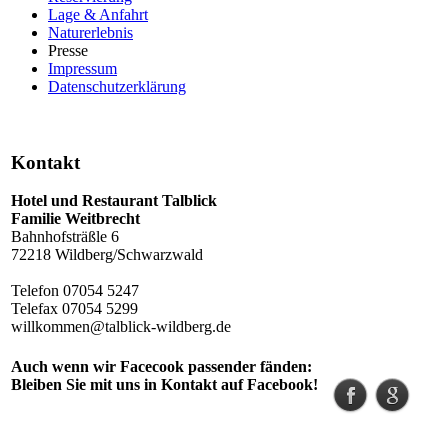
Lage & Anfahrt
Naturerlebnis
Presse
Impressum
Datenschutzerklärung
Kontakt
Hotel und Restaurant Talblick
Familie Weitbrecht
Bahnhofsträßle 6
72218 Wildberg/Schwarzwald
Telefon 07054 5247
Telefax 07054 5299
willkommen@talblick-wildberg.de
Auch wenn wir Facecook passender fänden:
Bleiben Sie mit uns in Kontakt auf Facebook!