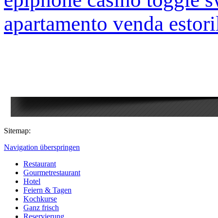
apartamento venda estori
Sitemap:
Navigation überspringen
Restaurant
Gourmetrestaurant
Hotel
Feiern & Tagen
Kochkurse
Ganz frisch
Reservierung