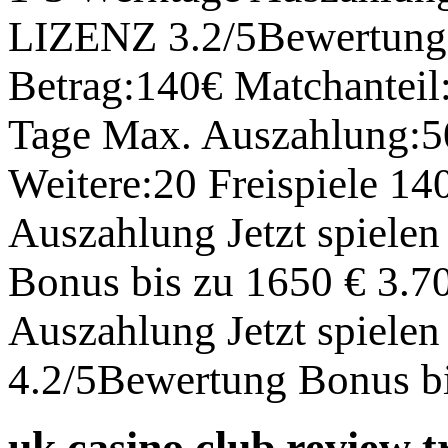
LIZENZ 3.2/5Bewertung
Betrag:140€ Matchantei
Tage Max. Auszahlung:
Weitere:20 Freispiele 14
Auszahlung Jetzt spiele
Bonus bis zu 1650 € 3.7
Auszahlung Jetzt spiel
4.2/5Bewertung Bonus b
uk casino club review t