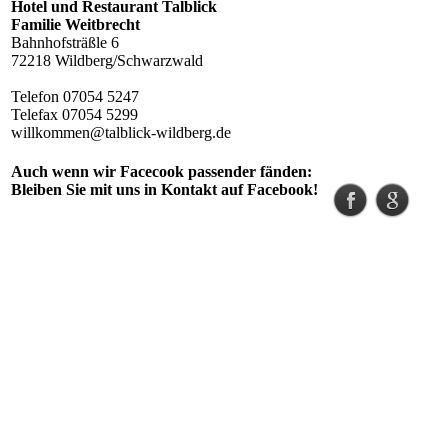
Hotel und Restaurant Talblick
Familie Weitbrecht
Bahnhofsträßle 6
72218 Wildberg/Schwarzwald
Telefon 07054 5247
Telefax 07054 5299
willkommen@talblick-wildberg.de
Auch wenn wir Facecook passender fänden:
Bleiben Sie mit uns in Kontakt auf Facebook!