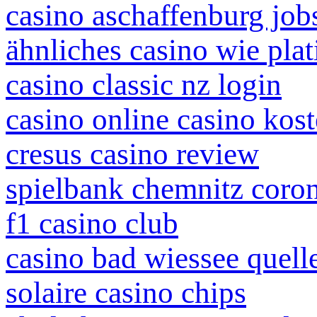
casino aschaffenburg job
ähnliches casino wie plat
casino classic nz login
casino online casino ko
cresus casino review
spielbank chemnitz coro
f1 casino club
casino bad wiessee quell
solaire casino chips