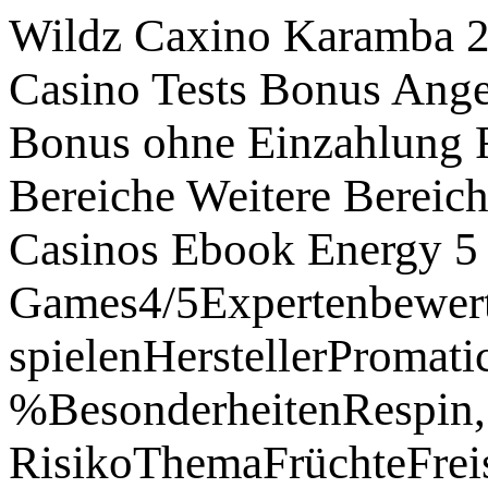
Wildz Caxino Karamba 22
Casino Tests Bonus Ang
Bonus ohne Einzahlung F
Bereiche Weitere Bereic
Casinos Ebook Energy 5 
Games4/5Expertenbewert
spielenHerstellerProma
%BesonderheitenRespin, 
RisikoThemaFrüchteFreis