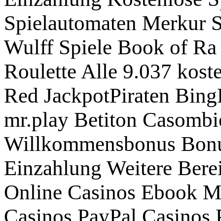
Spielautomaten Merkur S
Wulff Spiele Book of Ra
Roulette Alle 9.037 kos
Red JackpotPiraten Bin
mr.play Betiton Casombi
Willkommensbonus Bonus
Einzahlung Weitere Bere
Online Casinos Ebook M
Casinos PayPal Casinos 