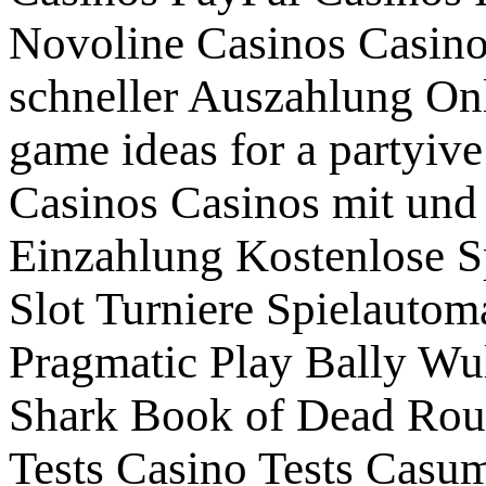
Novoline Casinos Casino
schneller Auszahlung On
game ideas for a partyiv
Casinos Casinos mit und
Einzahlung Kostenlose S
Slot Turniere Spielautom
Pragmatic Play Bally Wu
Shark Book of Dead Roul
Tests Casino Tests Cas