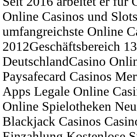
Seit 2016 arbeitet er für
Online Casinos und Slot
umfangreichste Online Ca
2012Geschäftsbereich 132
DeutschlandCasino Onlin
Paysafecard Casinos Mer
Apps Legale Online Casi
Online Spielotheken Neu
Blackjack Casinos Casin
Einzahlung Kostenlose S