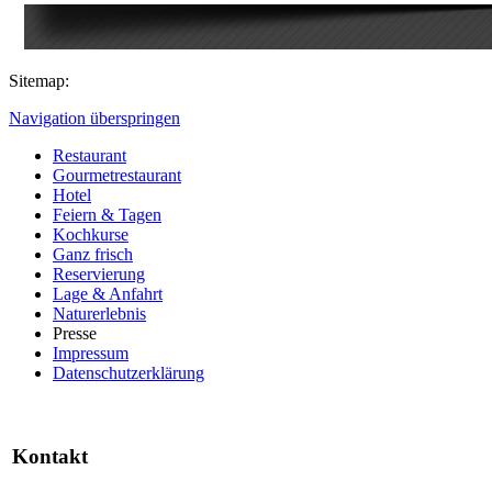
Sitemap:
Navigation überspringen
Restaurant
Gourmetrestaurant
Hotel
Feiern & Tagen
Kochkurse
Ganz frisch
Reservierung
Lage & Anfahrt
Naturerlebnis
Presse
Impressum
Datenschutzerklärung
Kontakt