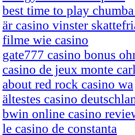
best time to play chumba
är casino vinster skattefr
filme wie casino
gate777 casino bonus oh
casino de jeux monte car
about red rock casino wa
ältestes casino deutschl
bwin online casino revie
le casino de constanta