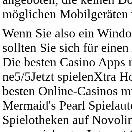
möglichen Mobilgeräten
Wenn Sie also ein Window
sollten Sie sich für eine
Die besten Casino Apps 
ne5/5Jetzt spielenXtra H
besten Online-Casinos mi
Mermaid's Pearl Spielaut
Spielotheken auf Novolin