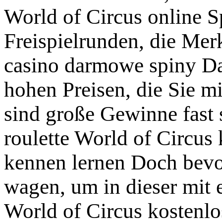
World of Circus online Sp
Freispielrunden, die Mer
casino darmowe spiny Da
hohen Preisen, die Sie m
sind große Gewinne fast 
roulette World of Circus
kennen lernen Doch bevor
wagen, um in dieser mit 
World of Circus kostenlo