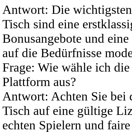
Antwort: Die wichtigsten
Tisch sind eine erstklass
Bonusangebote und eine r
auf die Bedürfnisse mode
Frage: Wie wähle ich die
Plattform aus?
Antwort: Achten Sie bei
Tisch auf eine gültige Li
echten Spielern und fair