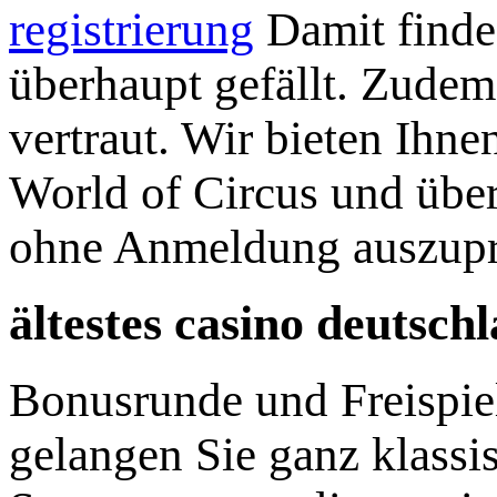
registrierung
Damit finden
überhaupt gefällt. Zudem
vertraut. Wir bieten Ihne
World of Circus und über
ohne Anmeldung auszupr
ältestes casino deutsch
Bonusrunde und Freispie
gelangen Sie ganz klassi