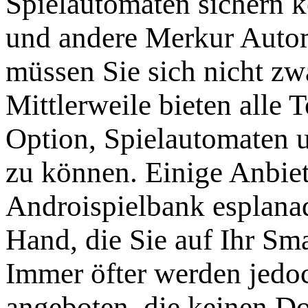
Spielautomaten sichern 
und andere Merkur Autom
müssen Sie sich nicht zw
Mittlerweile bieten alle
Option, Spielautomaten 
zu können. Einige Anbie
Androispielbank esplana
Hand, die Sie auf Ihr Sm
Immer öfter werden jedoc
angeboten, die keinen Do