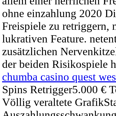
allem einer herrlichen F
ohne einzahlung 2020 Di
Freispiele zu retriggern
lukrativen Feature. neten
zusätzlichen Nervenkitz
der beiden Risikospiele h
chumba casino quest wes
Spins Retrigger5.000 € 
Völlig veraltete GrafikSt
Auszahlungsschwankung