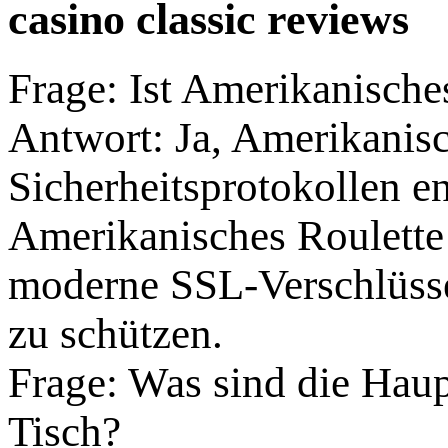
casino classic reviews
Frage: Ist Amerikanisches
Antwort: Ja, Amerikanisc
Sicherheitsprotokollen en
Amerikanisches Roulette
moderne SSL-Verschlüsse
zu schützen.
Frage: Was sind die Haup
Tisch?