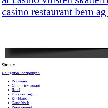
casino restaurant bern ag
Sitemap:
Navigation überspringen
Restaurant
Gourmetrestaurant
Hotel
Feiern & Tagen
Kochkurse
Ganz frisch
Reservierung