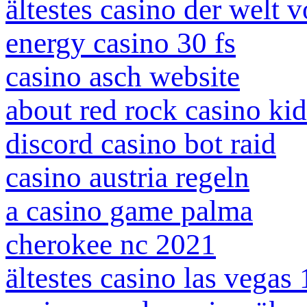
ältestes casino der welt 
energy casino 30 fs
casino asch website
about red rock casino kid
discord casino bot raid
casino austria regeln
a casino game palma
cherokee nc 2021
ältestes casino las vegas 1