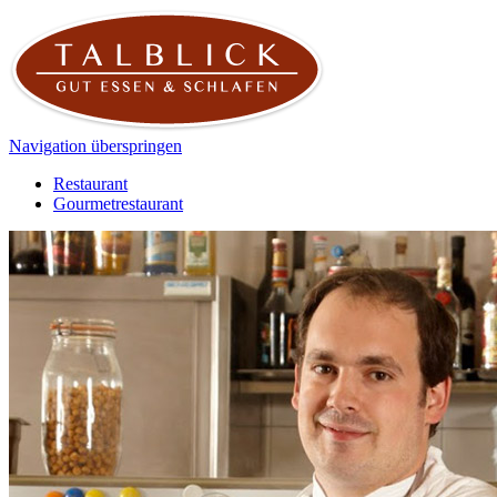
Navigation überspringen
Restaurant
Gourmetrestaurant
Navigation überspringen
Hotel
Feiern & Tagen
Kochkurse
Navigation überspringen
Ganz frisch
Reservierung
Lage & Anfahrt
Naturerlebnis