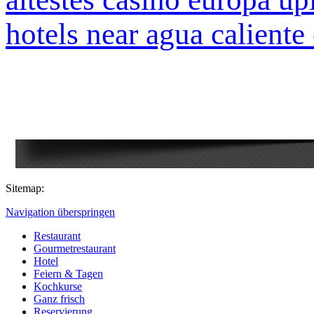
hotels near agua caliente
Sitemap:
Navigation überspringen
Restaurant
Gourmetrestaurant
Hotel
Feiern & Tagen
Kochkurse
Ganz frisch
Reservierung