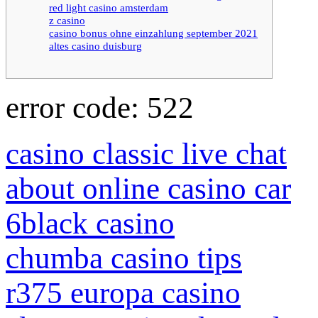
red light casino amsterdam
z casino
casino bonus ohne einzahlung september 2021
altes casino duisburg
error code: 522
casino classic live chat
about online casino car
6black casino
chumba casino tips
r375 europa casino