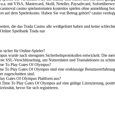
u.a. mit VISA, Mastercard, Skrill, Neteller, Paysafecard, Sofortüber
asinoval casino spielautomaten kostenlos spielen ohne anmeldung boo
rt auf dem Spielerkonto. Haben Sie von Betrug gehört? casino verdopp
eiten, die das Trada Casino alle weißgelistet haben und keine schlecht
 Online Spielbank Trada nur
 sicher für Online-Spieler?
us wurde nach strengsten Sicherheitsprotokollen entwickelt. Die meis
ne SSL-Verschlüsselung, um Nutzerdaten und Transaktionen zu schüt
Time To Play Gates Of Olympus?
ime To Play Gates Of Olympus sind eine erstklassige Benutzererfahrun
er zugeschnitten sind.
Play Gates Of Olympus Plattform aus?
Time To Play Gates Of Olympus auf eine gültige Lizenzierung, positiv
osität, bevor Sie sich registrieren.