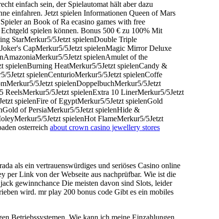
ht einfach sein, der Spielautomat hält aber dazu
nne einfahren. Jetzt spielen Informationen Queen of Mars
e Spieler an Book of Ra ecasino games with free
um Echtgeld spielen können. Bonus 500 € zu 100% Mit
ing StarMerkur5/5Jetzt spielenDouble Triple
enJoker's CapMerkur5/5Jetzt spielenMagic Mirror Deluxe
enAmazoniaMerkur5/5Jetzt spielenAmulet of the
t spielenBurning HeatMerkur5/5Jetzt spielenCandy &
/5Jetzt spielenCenturioMerkur5/5Jetzt spielenCoffe
domMerkur5/5Jetzt spielenDoppelbuchMerkur5/5Jetzt
 5 ReelsMerkur5/5Jetzt spielenExtra 10 LinerMerkur5/5Jetzt
Jetzt spielenFire of EgyptMerkur5/5Jetzt spielenGold
nGold of PersiaMerkur5/5Jetzt spielenHide &
MoleyMerkur5/5Jetzt spielenHot FlameMerkur5/5Jetzt
baden osterreich
about crown casino jewellery stores
rada als ein vertrauenswürdiges und seriöses Casino online
 per Link von der Webseite aus nachprüfbar. Wie ist die
k jack gewinnchance Die meisten davon sind Slots, leider
trieben wird. mr play 200 bonus code Gibt es ein mobiles
igen Betriebssystemen. Wie kann ich meine Einzahlungen