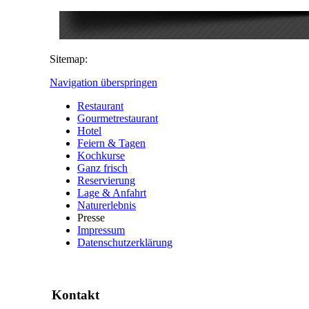
Sitemap:
Navigation überspringen
Restaurant
Gourmetrestaurant
Hotel
Feiern & Tagen
Kochkurse
Ganz frisch
Reservierung
Lage & Anfahrt
Naturerlebnis
Presse
Impressum
Datenschutzerklärung
Kontakt