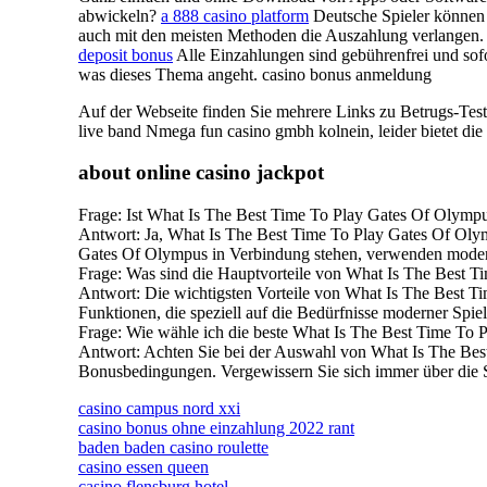
abwickeln?
a 888 casino platform
Deutsche Spieler können 
auch mit den meisten Methoden die Auszahlung verlangen. c
deposit bonus
Alle Einzahlungen sind gebührenfrei und sofo
was dieses Thema angeht. casino bonus anmeldung
Auf der Webseite finden Sie mehrere Links zu Betrugs-Tests
live band Nmega fun casino gmbh kolnein, leider bietet die
about online casino jackpot
Frage: Ist What Is The Best Time To Play Gates Of Olympus
Antwort: Ja, What Is The Best Time To Play Gates Of Olymp
Gates Of Olympus in Verbindung stehen, verwenden moder
Frage: Was sind die Hauptvorteile von What Is The Best 
Antwort: Die wichtigsten Vorteile von What Is The Best T
Funktionen, die speziell auf die Bedürfnisse moderner Spiel
Frage: Wie wähle ich die beste What Is The Best Time To 
Antwort: Achten Sie bei der Auswahl von What Is The Best 
Bonusbedingungen. Vergewissern Sie sich immer über die Seri
casino campus nord xxi
casino bonus ohne einzahlung 2022 rant
baden baden casino roulette
casino essen queen
casino flensburg hotel