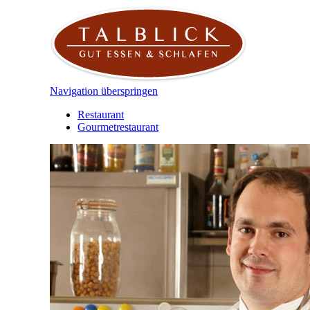
Navigation überspringen
Restaurant
Gourmetrestaurant
Navigation überspringen
Hotel
Feiern & Tagen
Kochkurse
Navigation überspringen
Ganz frisch
Reservierung
Lage & Anfahrt
Naturerlebnis