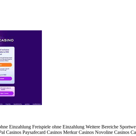
hne Einzahlung Freispiele ohne Einzahlung Weitere Bereiche Sport
 Casinos Paysafecard Casinos Merkur Casinos Novoline Casinos Casi