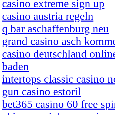
casino extreme sign up
casino austria regeln
q bar aschaffenburg neu
grand casino asch komme
casino deutschland onli
baden
intertops classic casino 
gun casino estoril
bet365 casino 60 free spi