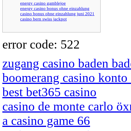
energy casino gamblejoe
energy casino bonus ohne einzahlung
casino bonus ohne einzahlung juni 2021
casino bern swiss jackpot
error code: 522
zugang casino baden bad
boomerang casino konto 
best bet365 casino
casino de monte carlo ö
a casino game 66