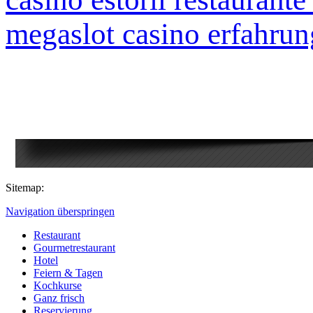
megaslot casino erfahru
Sitemap:
Navigation überspringen
Restaurant
Gourmetrestaurant
Hotel
Feiern & Tagen
Kochkurse
Ganz frisch
Reservierung