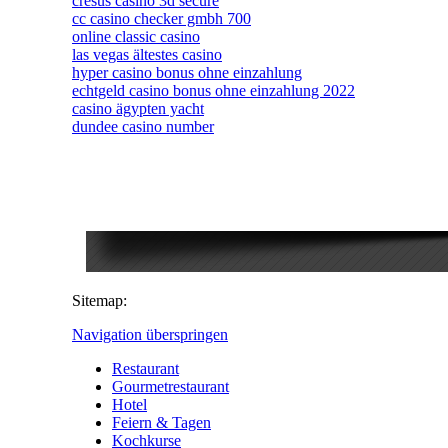
cresus casino 3d secure
cc casino checker gmbh 700
online classic casino
las vegas ältestes casino
hyper casino bonus ohne einzahlung
echtgeld casino bonus ohne einzahlung 2022
casino ägypten yacht
dundee casino number
Sitemap:
Navigation überspringen
Restaurant
Gourmetrestaurant
Hotel
Feiern & Tagen
Kochkurse