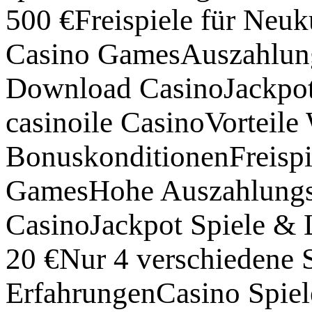
500 €Freispiele für Ne
Casino GamesAuszahlung
Download CasinoJackpot
casinoile CasinoVorteil
BonuskonditionenFreisp
GamesHohe Auszahlungs
CasinoJackpot Spiele & 
20 €Nur 4 verschiedene 
ErfahrungenCasino Spiel