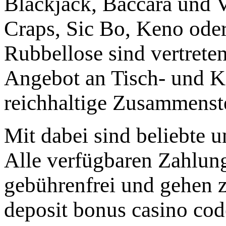
Blackjack, Baccara und 
Craps, Sic Bo, Keno ode
Rubbellose sind vertrete
Angebot an Tisch- und Ka
reichhaltige Zusammenst
Mit dabei sind beliebte u
Alle verfügbaren Zahlun
gebührenfrei und gehen z
deposit bonus casino co