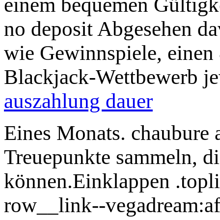
einem bequemen Gültigkei
no deposit Abgesehen da
wie Gewinnspiele, einen
Blackjack-Wettbewerb je
auszahlung dauer
Eines Monats. chaubure 
Treuepunkte sammeln, di
können.Einklappen .toplis
row__link--vegadream:afte