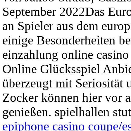
September 2022Das Euro
an Spieler aus dem europ
einige Besonderheiten be
einzahlung online casino
Online Glücksspiel Anbie
überzeugt mit Seriosität 
Zocker können hier vor a
genießen. spielhallen stut
epiphone casino coupe/e