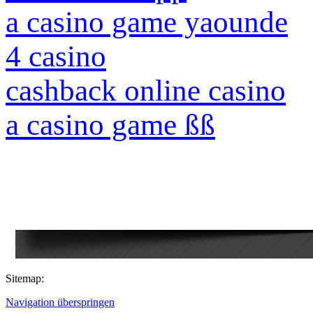
a casino game yaounde
4 casino
cashback online casino
a casino game ßß
Sitemap:
Navigation überspringen