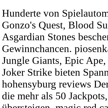
Hunderte von Spielautoma
Gonzo's Quest, Blood Su
Asgardian Stones besche
Gewinnchancen. piosenka
Jungle Giants, Epic Ape
Joker Strike bieten Span
hohensyburg reviews Der
die mehr als 50 Jackpot
übersteigen. magic red ca