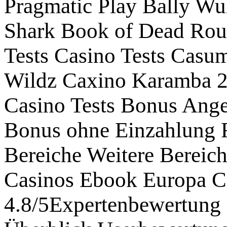
Pragmatic Play Bally Wu
Shark Book of Dead Roul
Tests Casino Tests Cas
Wildz Caxino Karamba 22
Casino Tests Bonus Ang
Bonus ohne Einzahlung F
Bereiche Weitere Bereic
Casinos Ebook Europa C
4.8/5Expertenbewertung