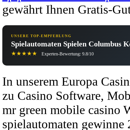
gewährt Ihnen Gratis-Gut
UNSERE TOP-EMPFEHLUNG
Spielautomaten Spielen Columbus Ko
★★★★★
Experten-Bewertung: 9.8/10
In unserem Europa Casino 
zu Casino Software, Mob
mr green mobile casino W
spielautomaten gewinne