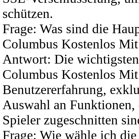
schützen.
Frage: Was sind die Haup
Columbus Kostenlos Mit 
Antwort: Die wichtigsten
Columbus Kostenlos Mit S
Benutzererfahrung, exklu
Auswahl an Funktionen, d
Spieler zugeschnitten sin
Frage: Wie wähle ich di