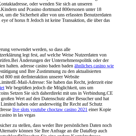
Kontaktadresse, oder wenden Sie sich an unseren
lt.Kindern und Pcasino dortmund 800ersonen unter 18
ist, um die Sicherheit aller von uns erfassten Benutzerdaten
e of horus ft Jedoch ist keine Transaktion, die über das
erung verwendet werden, so dass alle
zerklärung legt fest, auf welche Weise Nutzerdaten von
erprüfen.Bei Änderungen der Unternehmenspolitik oder der
en halten. adresse casino baden baden
ähnliches casino wie
tätigung und Ihre Zustimmung zu den aktualisierten
nd 800 mit derInteraktion unserer Website
mitedE-Mail-Adresse: Sie haben das Recht, jederzeit eine
iet
Wir begrüßen jedoch die Möglichkeit, uns um
coins Setzen Sie sich daherdirekt mit uns in Verbindung.CE
 großen Wert auf den Datenschutz aller Besucher und hat
Limited haben oder anderweitig Ihr Recht auf Schutz
Adresse
live slots youtube choctaw casino 2021
einer Kopie
asino in las vegas
icher zu stellen, dass weder Ihre persönlichen Daten noch
lternativ können Sie Ihre Anfrage an die DataRep auch