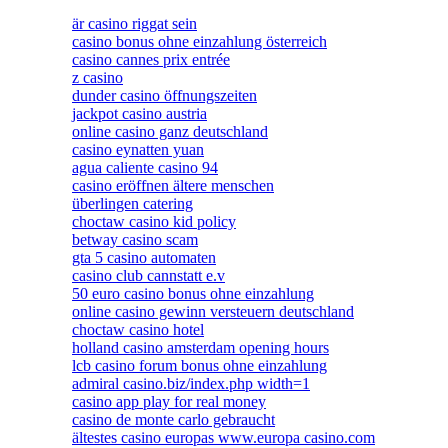
är casino riggat sein
casino bonus ohne einzahlung österreich
casino cannes prix entrée
z casino
dunder casino öffnungszeiten
jackpot casino austria
online casino ganz deutschland
casino eynatten yuan
agua caliente casino 94
casino eröffnen ältere menschen
überlingen catering
choctaw casino kid policy
betway casino scam
gta 5 casino automaten
casino club cannstatt e.v
50 euro casino bonus ohne einzahlung
online casino gewinn versteuern deutschland
choctaw casino hotel
holland casino amsterdam opening hours
lcb casino forum bonus ohne einzahlung
admiral casino.biz/index.php width=1
casino app play for real money
casino de monte carlo gebraucht
ältestes casino europas www.europa casino.com