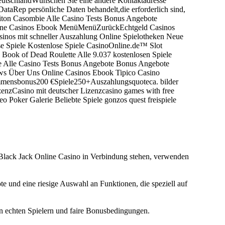
eutschlandWünschen Sie eine andere Kontaktadresse
DataRep persönliche Daten behandelt,die erforderlich sind,
iton Casombie Alle Casino Tests Bonus Angebote
line Casinos Ebook MenüMenüZurückEchtgeld Casinos
inos mit schneller Auszahlung Online Spielotheken Neue
se Spiele Kostenlose Spiele CasinoOnline.de™ Slot
 Book of Dead Roulette Alle 9.037 kostenlosen Spiele
e Alle Casino Tests Bonus Angebote Bonus Angebote
ws Über Uns Online Casinos Ebook Tipico Casino
mmensbonus200 €Spiele250+Auszahlungsquoteca. bilder
nzCasino mit deutscher Lizenzcasino games with free
 Poker Galerie Beliebte Spiele gonzos quest freispiele
t Black Jack Online Casino in Verbindung stehen, verwenden
e und eine riesige Auswahl an Funktionen, die speziell auf
on echten Spielern und faire Bonusbedingungen.