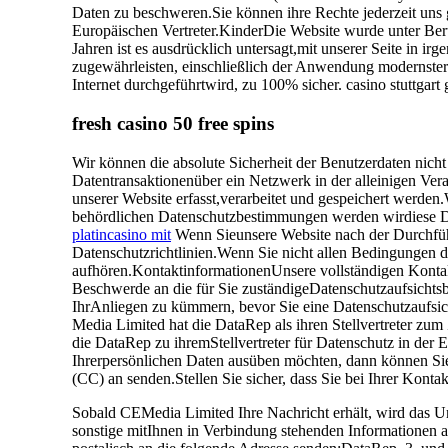
Daten zu beschweren.Sie können ihre Rechte jederzeit uns 
Europäischen Vertreter.KinderDie Website wurde unter Ber
Jahren ist es ausdrücklich untersagt,mit unserer Seite in irg
zugewährleisten, einschließlich der Anwendung modernster S
Internet durchgeführtwird, zu 100% sicher. casino stuttgar
fresh casino 50 free spins
Wir können die absolute Sicherheit der Benutzerdaten nicht
Datentransaktionenüber ein Netzwerk in der alleinigen Ver
unserer Website erfasst,verarbeitet und gespeichert werde
behördlichen Datenschutzbestimmungen werden wirdiese Da
platincasino mit
Wenn Sieunsere Website nach der Durchführ
Datenschutzrichtlinien.Wenn Sie nicht allen Bedingungen d
aufhören.KontaktinformationenUnsere vollständigen Kontak
Beschwerde an die für Sie zuständigeDatenschutzaufsichts
IhrAnliegen zu kümmern, bevor Sie eine Datenschutzaufsich
Media Limited hat die DataRep als ihren Stellvertreter z
die DataRep zu ihremStellvertreter für Datenschutz in de
Ihrerpersönlichen Daten ausüben möchten, dann können Sie
(CC) an senden.Stellen Sie sicher, dass Sie bei Ihrer Kon
Sobald CEMedia Limited Ihre Nachricht erhält, wird das Unt
sonstige mitIhnen in Verbindung stehenden Informationen 