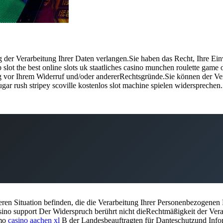
 der Verarbeitung Ihrer Daten verlangen.Sie haben das Recht, Ihre Ein
 slot the best online slots uk staatliches casino munchen roulette game
g vor Ihrem Widerruf und/oder andererRechtsgründe.Sie können der Ve
ar rush stripey scoville kostenlos slot machine spielen widersprechen.
deren Situation befinden, die die Verarbeitung Ihrer Personenbezogenen
casino support Der Widerspruch berührt nicht dieRechtmäßigkeit der Ve
emo
casino aachen xl
B der Landesbeauftragten für Danteschutzund Inform