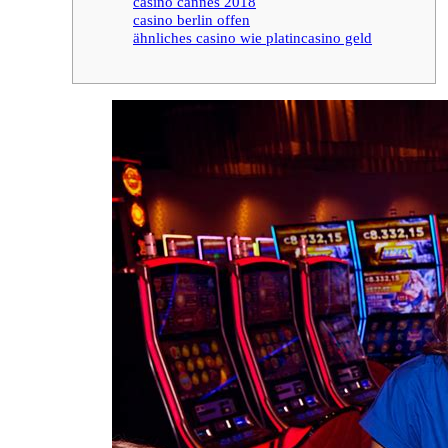
casino cannes 2018
casino berlin offen
ähnliches casino wie platincasino geld