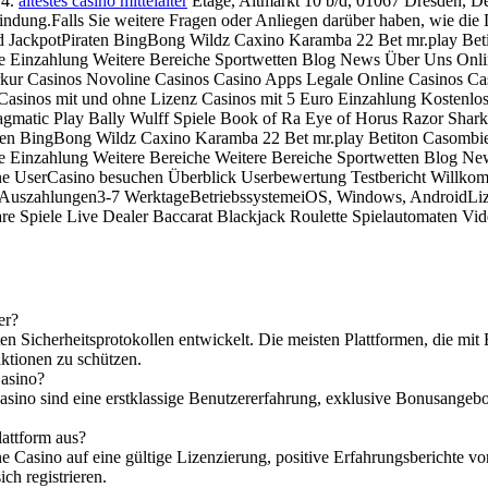
 4.
ältestes casino mittelalter
Etage, Altmarkt 10 b/d, 01067 Dresden, D
rbindung.Falls Sie weitere Fragen oder Anliegen darüber haben, wie die 
ed JackpotPiraten BingBong Wildz Caxino Karamba 22 Bet mr.play Bet
ne Einzahlung Weitere Bereiche Sportwetten Blog News Über Uns On
kur Casinos Novoline Casinos Casino Apps Legale Online Casinos Cas
Casinos mit und ohne Lizenz Casinos mit 5 Euro Einzahlung Kostenlo
agmatic Play Bally Wulff Spiele Book of Ra Eye of Horus Razor Shark
ten BingBong Wildz Caxino Karamba 22 Bet mr.play Betiton Casombi
 Einzahlung Weitere Bereiche Weitere Bereiche Sportwetten Blog Ne
ne UserCasino besuchen Überblick Userbewertung Testbericht Willko
Auszahlungen3-7 WerktageBetriebssystemeiOS, Windows, AndroidLize
e Spiele Live Dealer Baccarat Blackjack Roulette Spielautomaten Video
er?
en Sicherheitsprotokollen entwickelt. Die meisten Plattformen, die mi
ktionen zu schützen.
Casino?
sino sind eine erstklassige Benutzererfahrung, exklusive Bonusangebot
lattform aus?
 Casino auf eine gültige Lizenzierung, positive Erfahrungsberichte v
ch registrieren.