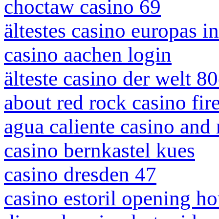
choctaw casino 69
ältestes casino europas in
casino aachen login
älteste casino der welt 80
about red rock casino fi
agua caliente casino and 
casino bernkastel kues
casino dresden 47
casino estoril opening ho