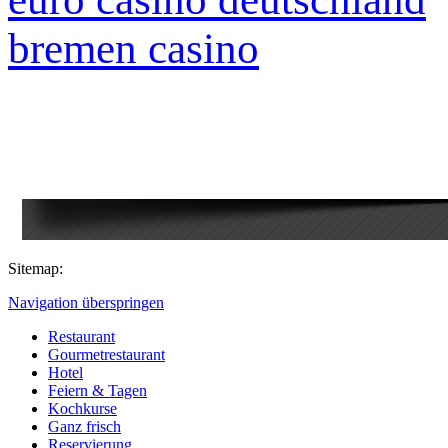
bremen casino
Sitemap:
Navigation überspringen
Restaurant
Gourmetrestaurant
Hotel
Feiern & Tagen
Kochkurse
Ganz frisch
Reservierung