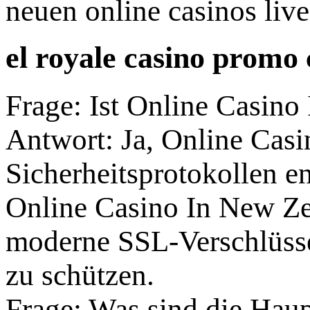
neuen online casinos live 
el royale casino promo
Frage: Ist Online Casino
Antwort: Ja, Online Cas
Sicherheitsprotokollen en
Online Casino In New Ze
moderne SSL-Verschlüsse
zu schützen.
Frage: Was sind die Hau