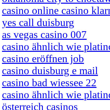
casino online casino klar
yes call duisburg
as vegas casino 007
casino ähnlich wie platin
casino eröffnen job
casino duisburg e mail
casino bad wiessee 22
casino ähnlich wie platin
österreich casinos