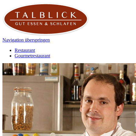
Navigation überspringen
Restaurant
Gourmetrestaurant
Navigation überspringen
Hotel
Feiern & Tagen
Kochkurse
Navigation überspringen
Ganz frisch
Reservierung
Lage & Anfahrt
Naturerlebnis