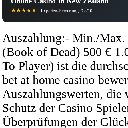
Online Casino In New Zealand
★★★★★
Experten-Bewertung: 9.8/10
Auszahlung:- Min./Max. E
(Book of Dead) 500 € 1.
To Player) ist die durch
bet at home casino bewer
Auszahlungswerten, die 
Schutz der Casino Spiel
Überprüfungen der Glücks