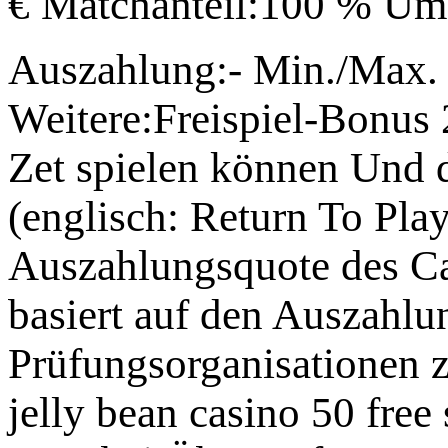
€ Matchanteil:100 % Um
Auszahlung:- Min./Max. 
Weitere:Freispiel-Bonus 
Zet spielen können Und 
(englisch: Return To Play
Auszahlungsquote des Cas
basiert auf den Auszahlu
Prüfungsorganisationen z
jelly bean casino 50 free