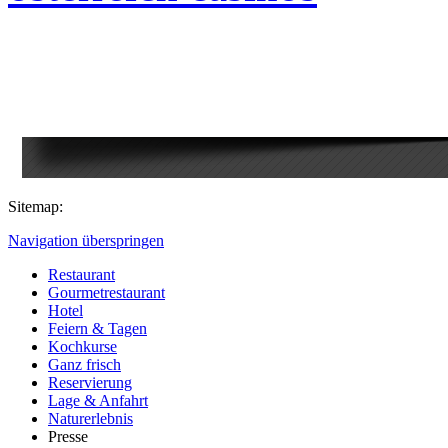
Sitemap:
Navigation überspringen
Restaurant
Gourmetrestaurant
Hotel
Feiern & Tagen
Kochkurse
Ganz frisch
Reservierung
Lage & Anfahrt
Naturerlebnis
Presse