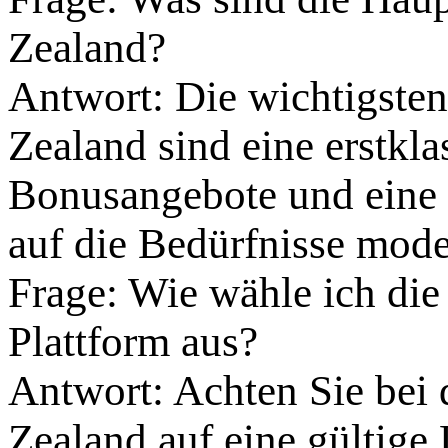
Zealand?
Antwort: Die wichtigsten
Zealand sind eine erstkl
Bonusangebote und eine r
auf die Bedürfnisse mode
Frage: Wie wähle ich di
Plattform aus?
Antwort: Achten Sie bei
Zealand auf eine gültige 