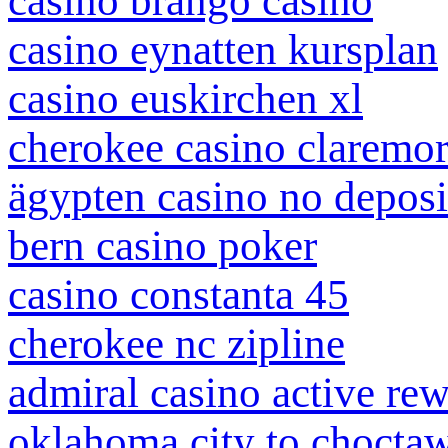
casino brango casino
casino eynatten kursplan
casino euskirchen xl
cherokee casino claremo
ägypten casino no deposi
bern casino poker
casino constanta 45
cherokee nc zipline
admiral casino active re
oklahoma city to chocta