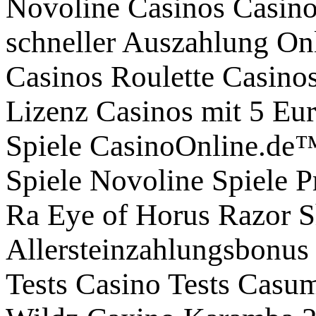
Novoline Casinos Casino
schneller Auszahlung On
Casinos Roulette Casino
Lizenz Casinos mit 5 Eu
Spiele CasinoOnline.de™
Spiele Novoline Spiele P
Ra Eye of Horus Razor S
Allersteinzahlungsbonus 
Tests Casino Tests Cas