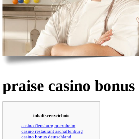
Presse
Kontakt
praise casino bonus
inhaltsverzeichnis
casino flensburg quernheim
casino restaurant aschaffenburg
casino bonus deutschland