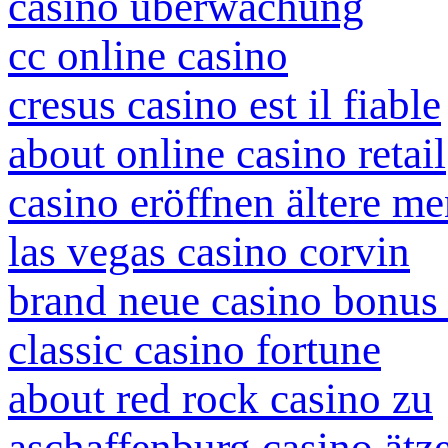
casino überwachung
cc online casino
cresus casino est il fiable
about online casino retail
casino eröffnen ältere m
las vegas casino corvin
brand neue casino bonus
classic casino fortune
about red rock casino zu
aschaffenburg casino ätz