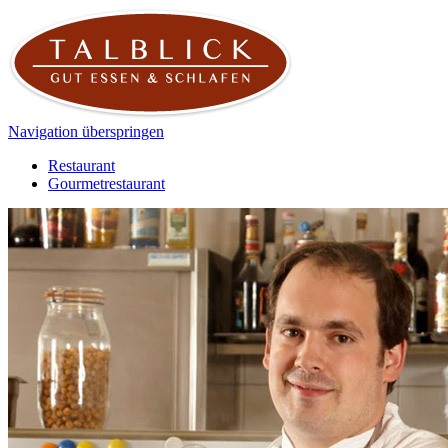
Navigation überspringen
Restaurant
Gourmetrestaurant
Navigation überspringen
Hotel
Feiern & Tagen
Kochkurse
Navigation überspringen
Ganz frisch
Reservierung
Lage & Anfahrt
Naturerlebnis