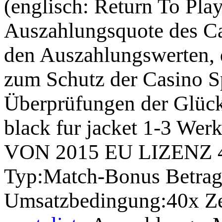
(englisch: Return To Play
Auszahlungsquote des Cas
den Auszahlungswerten, 
zum Schutz der Casino S
Überprüfungen der Glückss
black fur jacket 1-3 Werk
VON 2015 EU LIZENZ 4.
Typ:Match-Bonus Betrag
Umsatzbedingung:40x Z