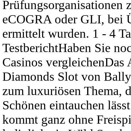
Prüfungsorganisationen z
eCOGRA oder GLI, bei Ü
ermittelt wurden. 1 - 4 T
TestberichtHaben Sie no
Casinos vergleichenDas 
Diamonds Slot von Bally W
zum luxuriösen Thema, da
Schönen eintauchen lässt
kommt ganz ohne Freispie