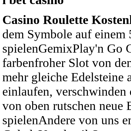
Casino Roulette Kosten
dem Symbole auf einem 5x
spielenGemixPlay'n Go Ge
farbenfroher Slot von de
mehr gleiche Edelsteine
einlaufen, verschwinden 
von oben rutschen neue Bi
spielenAndere von uns e