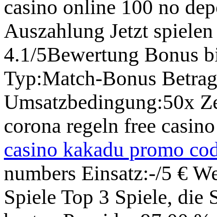
casino online 100 no de
Auszahlung Jetzt spiel
4.1/5Bewertung Bonus bi
Typ:Match-Bonus Betrag
Umsatzbedingung:50x Ze
corona regeln free casino
casino kakadu promo co
numbers Einsatz:-/5 € We
Spiele Top 3 Spiele, die