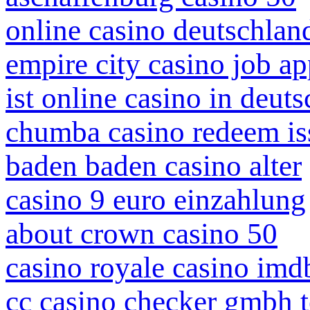
online casino deutschlan
empire city casino job ap
ist online casino in deut
chumba casino redeem is
baden baden casino alter
casino 9 euro einzahlung
about crown casino 50
casino royale casino imd
cc casino checker gmbh t