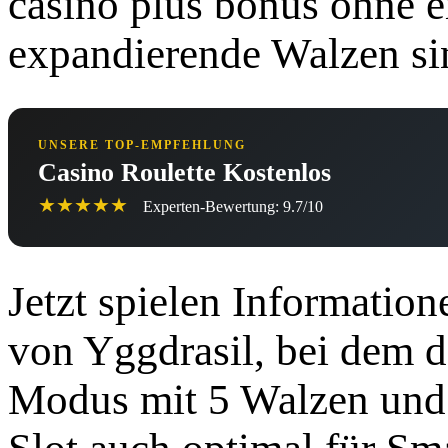
casino plus bonus ohne 
expandierende Walzen sin
UNSERE TOP-EMPFEHLUNG
Casino Roulette Kostenlos
★★★★★
Experten-Bewertung: 9.7/10
Jetzt spielen Information
von Yggdrasil, bei dem de
Modus mit 5 Walzen und 8