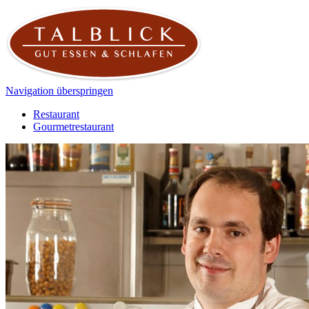
Navigation überspringen
Restaurant
Gourmetrestaurant
Navigation überspringen
Hotel
Feiern & Tagen
Kochkurse
Navigation überspringen
Ganz frisch
Reservierung
Lage & Anfahrt
Naturerlebnis