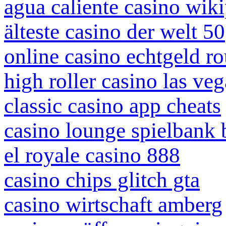
agua caliente casino wik
älteste casino der welt 50
online casino echtgeld ro
high roller casino las ve
classic casino app cheats
casino lounge spielbank
el royale casino 888
casino chips glitch gta
casino wirtschaft amberg