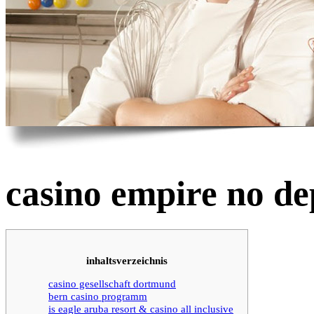
Presse
Kontakt
casino empire no de
inhaltsverzeichnis
casino gesellschaft dortmund
bern casino programm
is eagle aruba resort & casino all inclusive