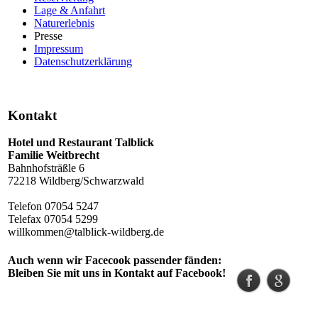
Lage & Anfahrt
Naturerlebnis
Presse
Impressum
Datenschutzerklärung
Kontakt
Hotel und Restaurant Talblick
Familie Weitbrecht
Bahnhofsträßle 6
72218 Wildberg/Schwarzwald
Telefon 07054 5247
Telefax 07054 5299
willkommen@talblick-wildberg.de
Auch wenn wir Facecook passender fänden:
Bleiben Sie mit uns in Kontakt auf Facebook!