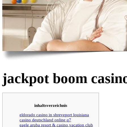
Presse
Kontakt
jackpot boom casino
inhaltsverzeichnis
eldorado casino in shreveport louisiana
casino deutschland online q7
eagle aruba resort & casino vacation club