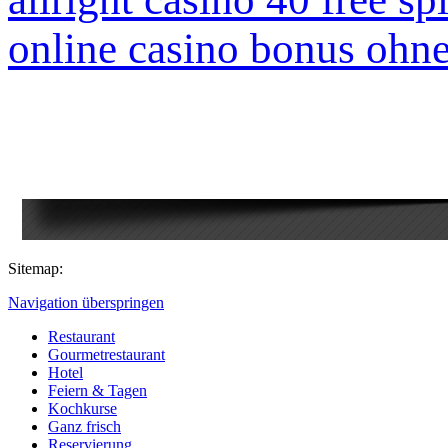
online casino bonus ohne
Sitemap:
Navigation überspringen
Restaurant
Gourmetrestaurant
Hotel
Feiern & Tagen
Kochkurse
Ganz frisch
Reservierung