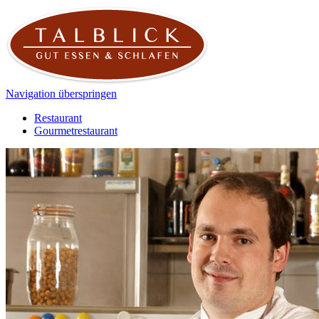
Navigation überspringen
Restaurant
Gourmetrestaurant
Navigation überspringen
Hotel
Feiern & Tagen
Kochkurse
Navigation überspringen
Ganz frisch
Reservierung
Lage & Anfahrt
Naturerlebnis