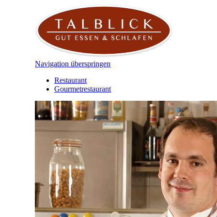
Navigation überspringen
Restaurant
Gourmetrestaurant
Navigation überspringen
Hotel
Feiern & Tagen
Kochkurse
Navigation überspringen
Ganz frisch
Reservierung
Lage & Anfahrt
Naturerlebnis