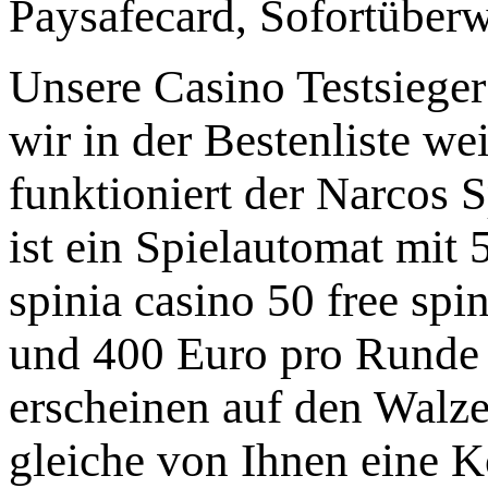
Paysafecard, Sofortüberw
Unsere Casino Testsieger
wir in der Bestenliste we
funktioniert der Narcos 
ist ein Spielautomat mi
spinia casino 50 free sp
und 400 Euro pro Runde 
erscheinen auf den Walz
gleiche von Ihnen eine K