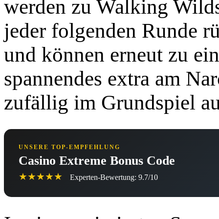
werden zu Walking Wilds.
jeder folgenden Runde rü
und können erneut zu ein
spannendes extra am Narc
zufällig im Grundspiel au
UNSERE TOP-EMPFEHLUNG
Casino Extreme Bonus Code
★★★★★
Experten-Bewertung: 9.7/10