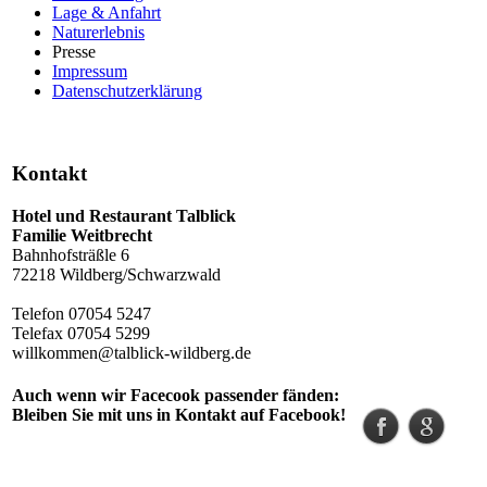
Lage & Anfahrt
Naturerlebnis
Presse
Impressum
Datenschutzerklärung
Kontakt
Hotel und Restaurant Talblick
Familie Weitbrecht
Bahnhofsträßle 6
72218 Wildberg/Schwarzwald
Telefon 07054 5247
Telefax 07054 5299
willkommen@talblick-wildberg.de
Auch wenn wir Facecook passender fänden:
Bleiben Sie mit uns in Kontakt auf Facebook!