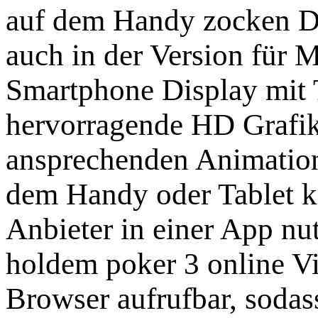
auf dem Handy zocken De
auch in der Version für 
Smartphone Display mit 
hervorragende HD Grafik
ansprechenden Animation
dem Handy oder Tablet k
Anbieter in einer App nu
holdem poker 3 online Vi
Browser aufrufbar, sodas