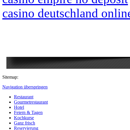
casino deutschland onlin
Sitemap:
Navigation überspringen
Restaurant
Gourmetrestaurant
Hotel
Feiern & Tagen
Kochkurse
Ganz frisch
Reservierung