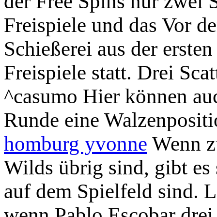
der Free Spins nur zwei
Freispiele und das Vor d
Schießerei aus der ersten
Freispiele statt. Drei Sc
^casumo Hier können auc
Runde eine Walzenpositi
homburg yvonne
Wenn zu
Wilds übrig sind, gibt es
auf dem Spielfeld sind. 
wenn Pablo Escobar drei 