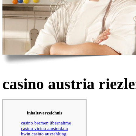
Presse
Kontakt
casino austria riezl
inhaltsverzeichnis
casino bremen übernahme
casino vicino amsterdam
bwin casino auszahlung