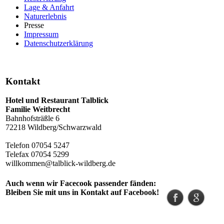
Lage & Anfahrt
Naturerlebnis
Presse
Impressum
Datenschutzerklärung
Kontakt
Hotel und Restaurant Talblick
Familie Weitbrecht
Bahnhofsträßle 6
72218 Wildberg/Schwarzwald
Telefon 07054 5247
Telefax 07054 5299
willkommen@talblick-wildberg.de
Auch wenn wir Facecook passender fänden:
Bleiben Sie mit uns in Kontakt auf Facebook!