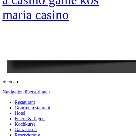
maria casino
Sitemap:
Navigation überspringen
Restaurant
Gourmetrestaurant
Hotel
Feiern & Tagen
Kochkurse
Ganz frisch
Reservierung