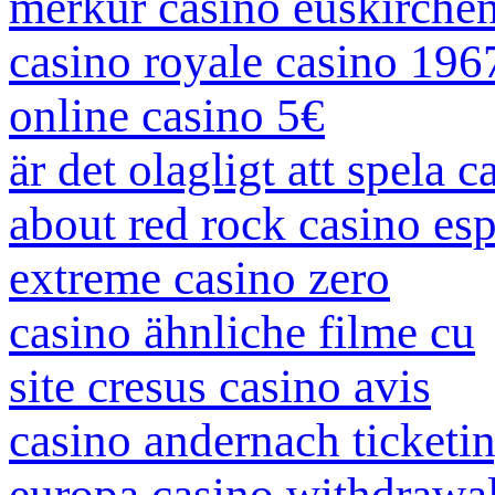
merkur casino euskirche
casino royale casino 196
online casino 5€
är det olagligt att spela 
about red rock casino esp
extreme casino zero
casino ähnliche filme cu
site cresus casino avis
casino andernach ticketi
europa casino withdrawa