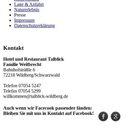
Lage & Anfahrt
Naturerlebnis
Presse
Impressum
Datenschutzerklärung
Kontakt
Hotel und Restaurant Talblick
Familie Weitbrecht
Bahnhofsträßle 6
72218 Wildberg/Schwarzwald
Telefon 07054 5247
Telefax 07054 5299
willkommen@talblick-wildberg.de
Auch wenn wir Facecook passender fänden:
Bleiben Sie mit uns in Kontakt auf Facebook!