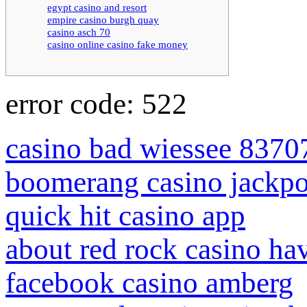
egypt casino and resort
empire casino burgh quay
casino asch 70
casino online casino fake money
error code: 522
casino bad wiessee 8370
boomerang casino jackpo
quick hit casino app
about red rock casino hav
facebook casino amberg