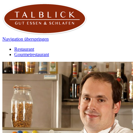
Navigation überspringen
Restaurant
Gourmetrestaurant
Navigation überspringen
Hotel
Feiern & Tagen
Kochkurse
Navigation überspringen
Ganz frisch
Reservierung
Lage & Anfahrt
Naturerlebnis