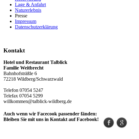
Lage & Anfahrt
Naturerlebnis
Presse
Impressum
Datenschutzerklärung
Kontakt
Hotel und Restaurant Talblick
Familie Weitbrecht
Bahnhofsträßle 6
72218 Wildberg/Schwarzwald
Telefon 07054 5247
Telefax 07054 5299
willkommen@talblick-wildberg.de
Auch wenn wir Facecook passender fänden:
Bleiben Sie mit uns in Kontakt auf Facebook!